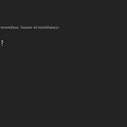
evendeur, loueur et installateur.
 ?