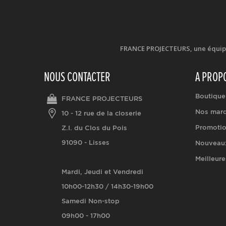
FRANCE PROJECTEURS, une équipe d
NOUS CONTACTER
A PROP
Boutique
FRANCE PROJECTEURS
Nos mar
10 - 12 rue de la closerie
Promoti
Z.I. du Clos du Pois
91090 - Lisses
Nouveaux
Meilleure
Mardi, Jeudi et Vendredi
10h00-12h30 / 14h30-19h00
Samedi Non-stop
09h00 - 17h00