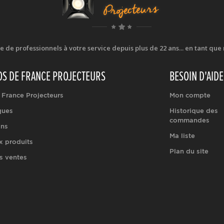
e professionnels à votre service depuis plus de 22 ans... en tant que r
OS DE FRANCE PROJECTEURS
BESOIN D'AIDE
 France Projecteurs
Mon compte
ques
Historique des
commandes
ons
Ma liste
 produits
Plan du site
s ventes