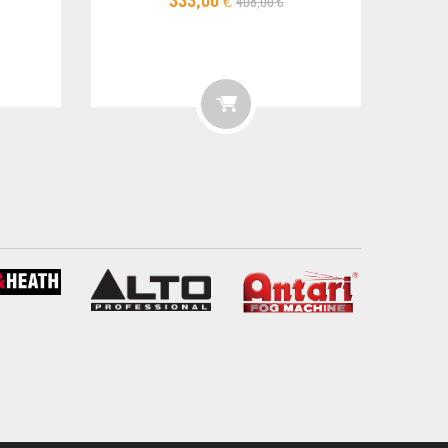
408,00 €
333,00 €