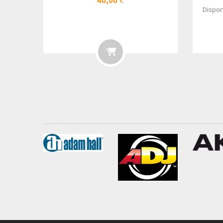
40,00 €
Dispon