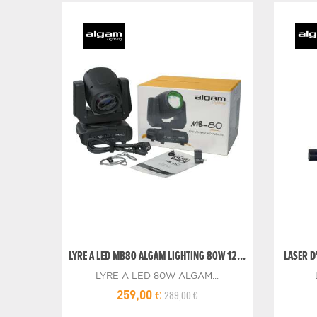
LYRE A LED MB80 ALGAM LIGHTING 80W 12...
LASER D
LYRE A LED 80W ALGAM...
289,00 €
259,00 €