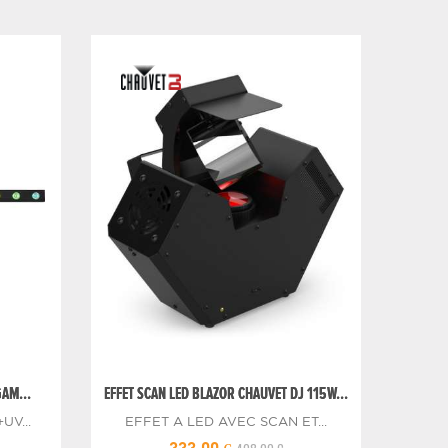
AM...
EFFET SCAN LED BLAZOR CHAUVET DJ 115W...
UV...
EFFET A LED AVEC SCAN ET...