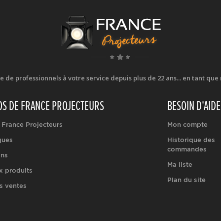
e professionnels à votre service depuis plus de 22 ans... en tant que r
OS DE FRANCE PROJECTEURS
BESOIN D'AIDE
 France Projecteurs
Mon compte
ques
Historique des
commandes
ons
Ma liste
 produits
Plan du site
s ventes