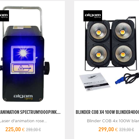
'ANIMATION SPECTRUM1000PINK...
BLINDER COB X4 100W BLINDER400
Laser d'animation rose...
Blinder COB 4x 100W blanc
299,00 €
329,00 €
225,00 €
299,00 €