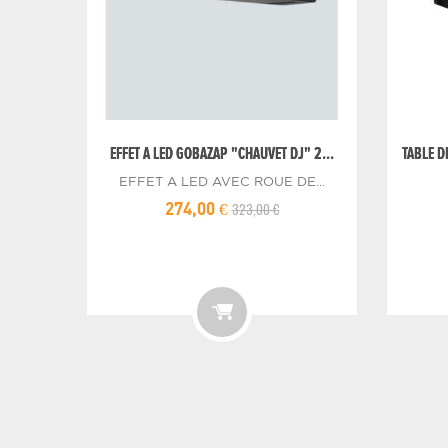
EFFET A LED GOBAZAP "CHAUVET DJ" 2...
TABLE D
EFFET A LED AVEC ROUE DE...
323,00 €
274,00 €