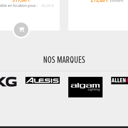
229,00 €
319,00 €
215,00 €
ible en location pour :
45,00 €
NOS MARQUES