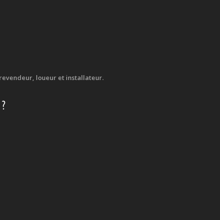
evendeur, loueur et installateur.
 ?