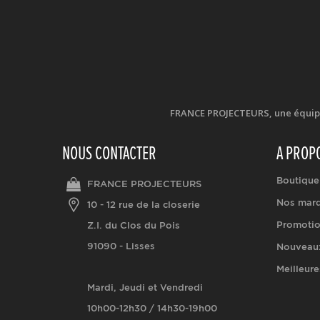
FRANCE PROJECTEURS, une équipe d
NOUS CONTACTER
A PROP
Boutique
FRANCE PROJECTEURS
Nos mar
10 - 12 rue de la closerie
Promoti
Z.I. du Clos du Pois
91090 - Lisses
Nouveaux
Meilleure
Mardi, Jeudi et Vendredi
10h00-12h30 / 14h30-19h00