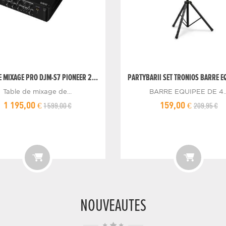
E MIXAGE PRO DJM-S7 PIONEER 2...
PARTYBARII SET TRONIOS BARRE EQ
Table de mixage de...
BARRE EQUIPEE DE 4..
1 599,00 €
209,95 €
1 195,00 €
159,00 €
NOUVEAUTES