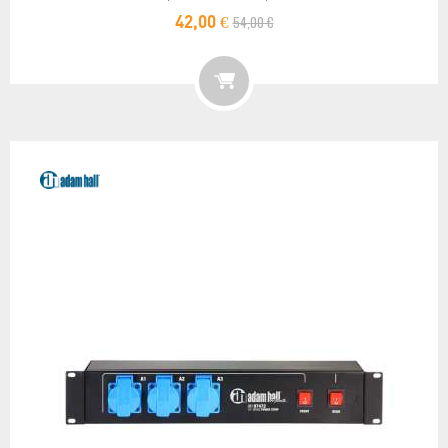
54,00 €
42,00 €