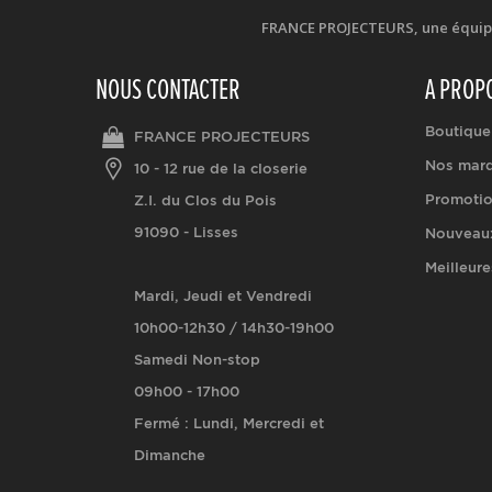
FRANCE PROJECTEURS, une équipe d
NOUS CONTACTER
A PROP
Boutique
FRANCE PROJECTEURS
Nos mar
10 - 12 rue de la closerie
Promoti
Z.I. du Clos du Pois
91090 - Lisses
Nouveaux
Meilleure
Mardi, Jeudi et Vendredi
10h00-12h30 / 14h30-19h00
Samedi Non-stop
09h00 - 17h00
Fermé : Lundi, Mercredi et
Dimanche