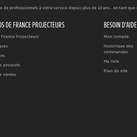
e professionnels à votre service depuis plus de 22 ans... en tant que r
OS DE FRANCE PROJECTEURS
BESOIN D'AIDE
 France Projecteurs
Mon compte
ques
Historique des
commandes
ons
Ma liste
 produits
Plan du site
s ventes