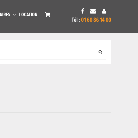
AIRES
LOCATION
Tél :
01 60 86 14 00