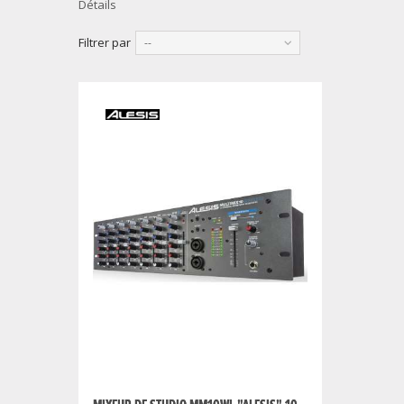
Détails
Filtrer par
--