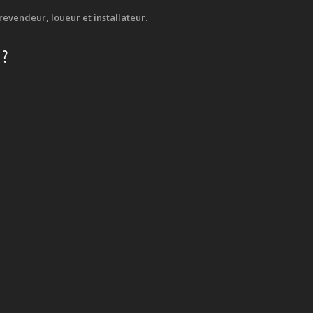
evendeur, loueur et installateur.
 ?