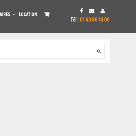
AIRES
LOCATION
Tél :
01 60 86 14 00