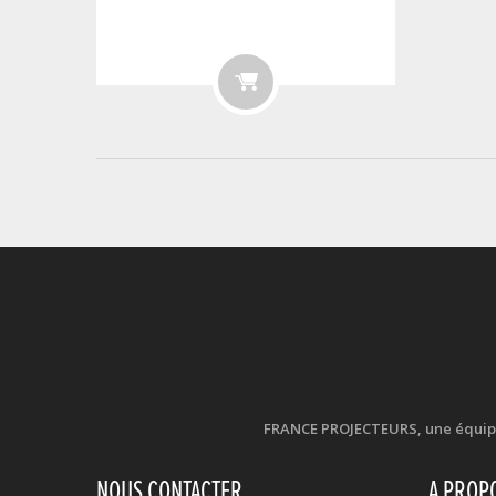
FRANCE PROJECTEURS, une équipe d
NOUS CONTACTER
A PROP