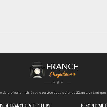
e professionnels à votre service depuis plus de 22 ans... en tant que r
OS DE FRANCE PROJECTEURS
BESOIN D'AIDE