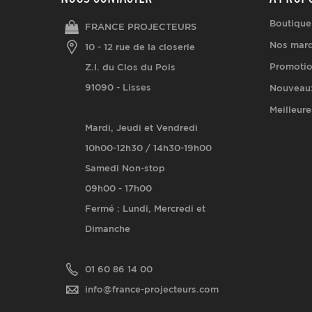
Boutique
FRANCE PROJECTEURS
Nos mar
10 - 12 rue de la closerie
Promoti
Z.I. du Clos du Pois
91090 - Lisses
Nouveaux
Meilleure
Mardi, Jeudi et Vendredi
10h00-12h30 / 14h30-19h00
Samedi Non-stop
09h00 - 17h00
Fermé : Lundi, Mercredi et
Dimanche
01 60 86 14 00
info@france-projecteurs.com