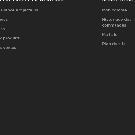
 France Projecteurs
Mon compte
ques
Historique des
commandes
ons
Ma liste
 produits
Plan du site
s ventes