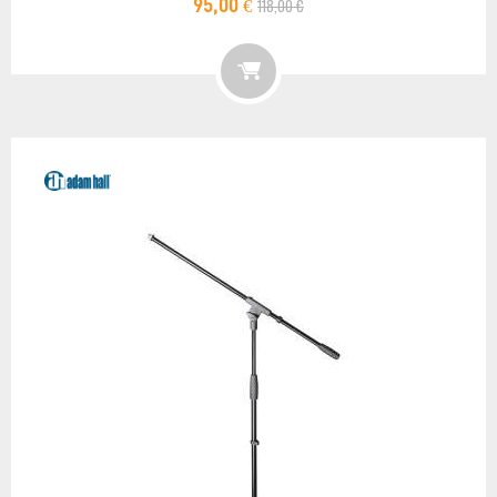
118,00 €
95,00 €