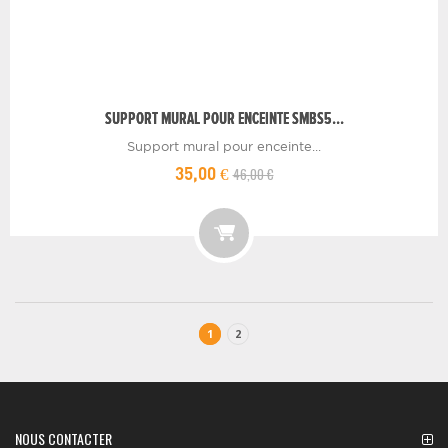
SUPPORT MURAL POUR ENCEINTE SMBS5...
Support mural pour enceinte...
46,00 €
35,00 €
1
2
NOUS CONTACTER