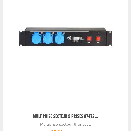
MULTIPRISE SECTEUR 9 PRISES 87472...
Multiprise secteur 9 prises...