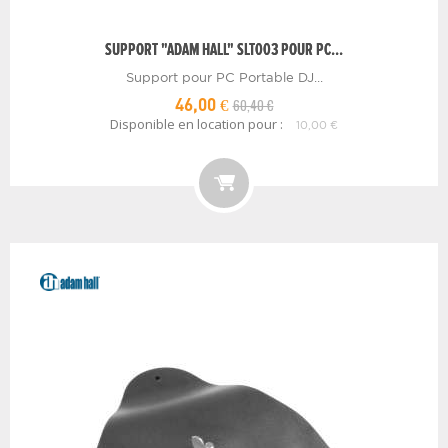
SUPPORT "ADAM HALL" SLT003 POUR PC...
Support pour PC Portable DJ...
60,40 €
46,00 €
Disponible en location pour :
10,00 €