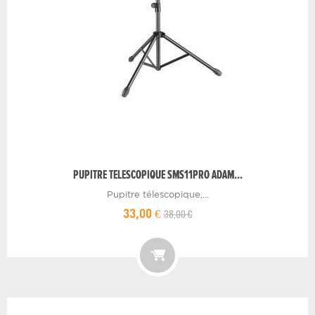
PUPITRE TELESCOPIQUE SMS11PRO ADAM...
Pupitre télescopique,...
38,00 €
33,00 €