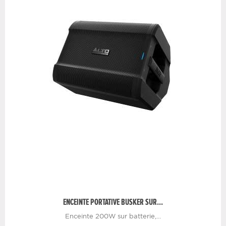
ENCEINTE PORTATIVE BUSKER SUR...
Enceinte 200W sur batterie,...