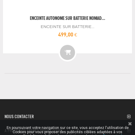
ENCEINTE AUTONOME SUR BATTERIE NOMAD...
ENCEINTE SUR BATTERIE...
499,00 €
NOUS CONTACTER
En poursuivant votre navigation sur ce site, vous acceptez l'utilisation de
A PROPOS DE FRANCE PROJECTEURS
Cookies pour vous proposer des publicités ciblées adaptées à vos