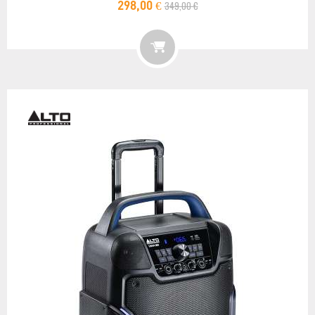
349,00 €
298,00 €