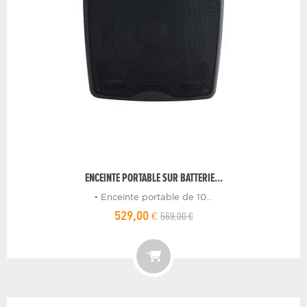
ENCEINTE PORTABLE SUR BATTERIE...
• Enceinte portable de 10...
569,00 €
529,00 €