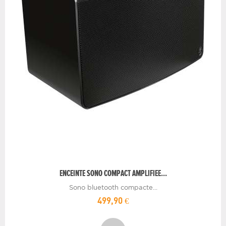
ENCEINTE SONO COMPACT AMPLIFIEE...
Sono bluetooth compacte...
499,90 €