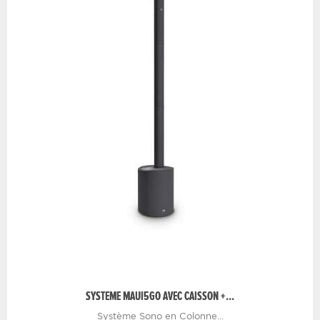
SYSTEME MAUI5GO AVEC CAISSON +...
Système Sono en Colonne...