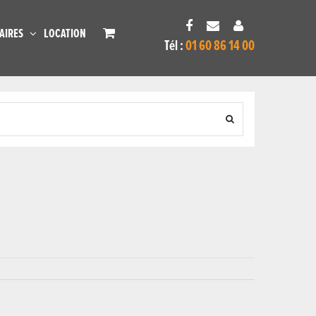
AIRES
LOCATION
Tél :
01 60 86 14 00