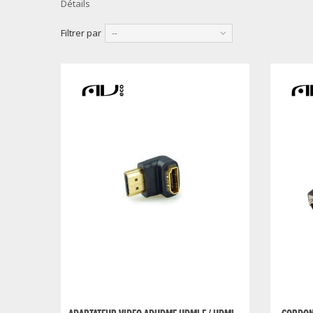
Détails
Filtrer par
--