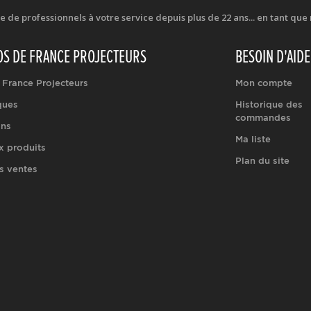
e professionnels à votre service depuis plus de 22 ans... en tant que r
OS DE FRANCE PROJECTEURS
BESOIN D'AIDE
 France Projecteurs
Mon compte
ques
Historique des
commandes
ons
Ma liste
 produits
Plan du site
s ventes