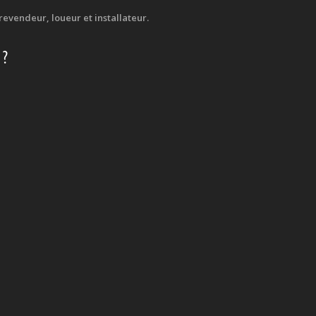
evendeur, loueur et installateur.
 ?