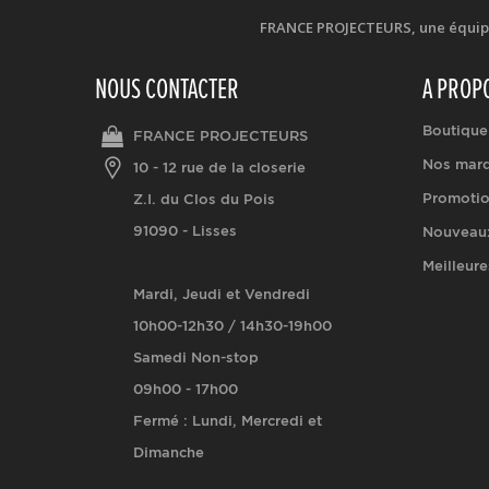
FRANCE PROJECTEURS, une équipe d
NOUS CONTACTER
A PROP
Boutique
FRANCE PROJECTEURS
Nos mar
10 - 12 rue de la closerie
Promoti
Z.I. du Clos du Pois
91090 - Lisses
Nouveaux
Meilleure
Mardi, Jeudi et Vendredi
10h00-12h30 / 14h30-19h00
Samedi Non-stop
09h00 - 17h00
Fermé : Lundi, Mercredi et
Dimanche