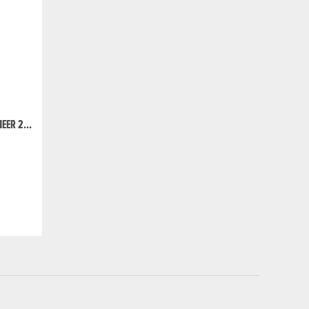
EER 2...