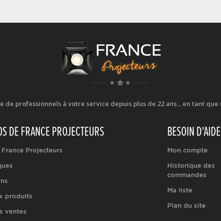
e professionnels à votre service depuis plus de 22 ans... en tant que r
OS DE FRANCE PROJECTEURS
BESOIN D'AIDE
 France Projecteurs
Mon compte
ques
Historique des
commandes
ons
Ma liste
 produits
Plan du site
s ventes