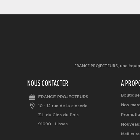
FRANCE PROJECTEURS, une équipe d
NOUS CONTACTER
A PROP
Boutique
FRANCE PROJECTEURS
Nos mar
10 - 12 rue de la closerie
Promoti
Z.I. du Clos du Pois
91090 - Lisses
Nouveaux
Meilleure