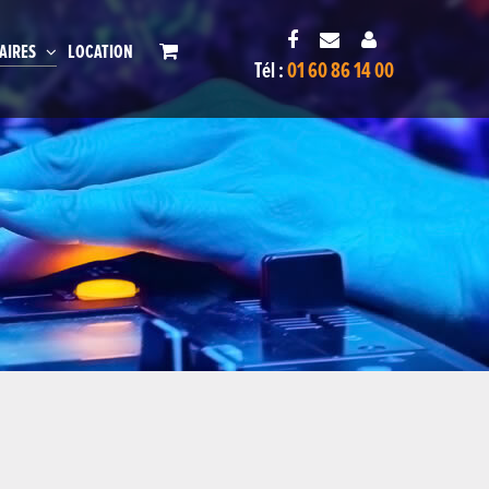
AIRES
LOCATION
Tél :
01 60 86 14 00