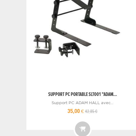
SUPPORT PC PORTABLE SLT001 "ADAM...
Support PC ADAM HALL avec...
42,85 €
35,00 €