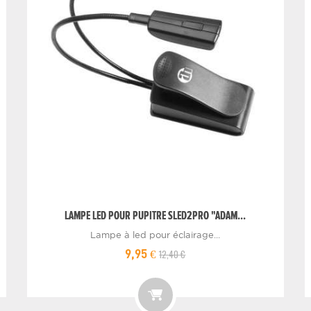
LAMPE LED POUR PUPITRE SLED2PRO "ADAM...
Lampe à led pour éclairage...
12,40 €
9,95 €