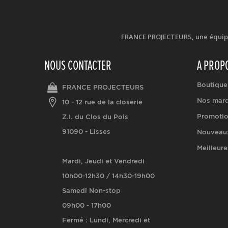
FRANCE PROJECTEURS, une équipe d
NOUS CONTACTER
A PROP
Boutique
FRANCE PROJECTEURS
Nos mar
10 - 12 rue de la closerie
Promoti
Z.I. du Clos du Pois
91090 - Lisses
Nouveaux
Meilleure
Mardi, Jeudi et Vendredi
10h00-12h30 / 14h30-19h00
Samedi Non-stop
09h00 - 17h00
Fermé : Lundi, Mercredi et