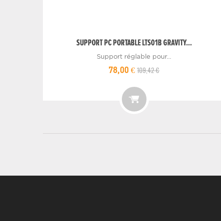
SUPPORT PC PORTABLE LTS01B GRAVITY...
Support réglable pour...
109,42 €
78,00 €