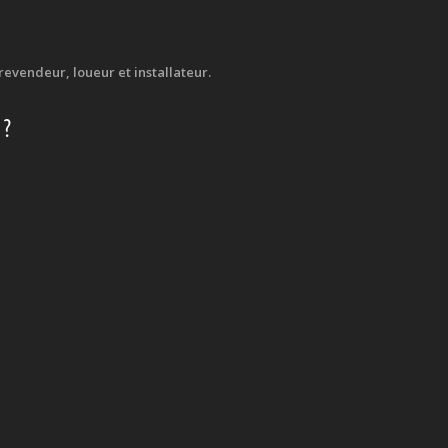
evendeur, loueur et installateur.
 ?