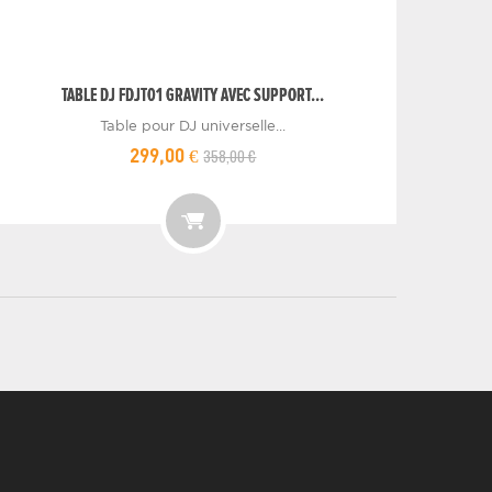
TABLE DJ FDJT01 GRAVITY AVEC SUPPORT...
Table pour DJ universelle...
358,00 €
299,00 €