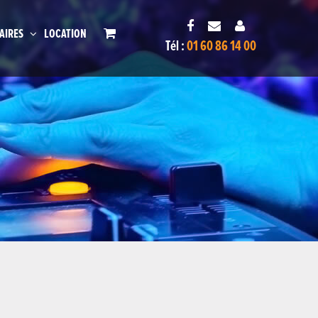
AIRES
LOCATION
Tél :
01 60 86 14 00