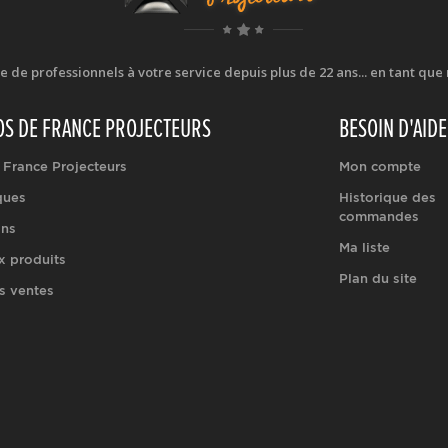
e professionnels à votre service depuis plus de 22 ans... en tant que r
OS DE FRANCE PROJECTEURS
BESOIN D'AIDE
 France Projecteurs
Mon compte
ques
Historique des
commandes
ons
Ma liste
 produits
Plan du site
s ventes