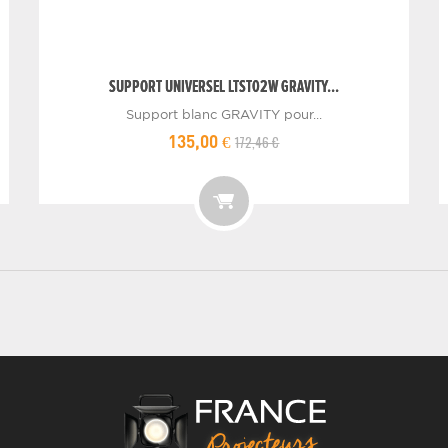
SUPPORT UNIVERSEL LTST02W GRAVITY...
Support blanc GRAVITY pour...
172,46 €
135,00 €