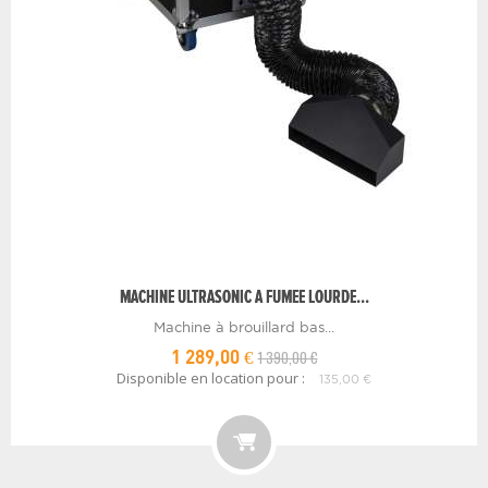
MACHINE ULTRASONIC A FUMEE LOURDE...
Machine à brouillard bas...
1 390,00 €
1 289,00 €
Disponible en location pour :
135,00 €