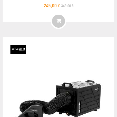
349,00 €
245,00 €