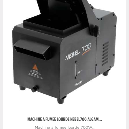
MACHINE A FUMEE LOURDE NEBEL700 ALGAM...
Machine à fumée lourde 700W...