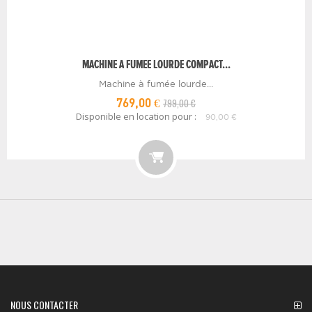
MACHINE A FUMEE LOURDE COMPACT...
Machine à fumée lourde...
799,00 €
769,00 €
Disponible en location pour :
90,00 €
NOUS CONTACTER