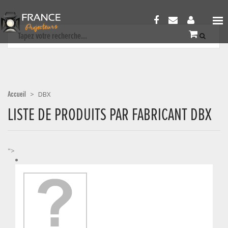
Accueil
>
DBX
LISTE DE PRODUITS PAR FABRICANT DBX
">