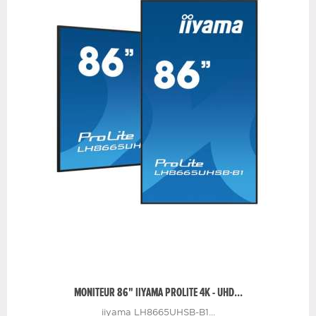
MONITEUR 86" IIYAMA PROLITE 4K - UHD...
iiyama LH8665UHSB-B1...