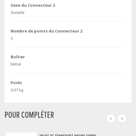
Sexe du Connecteur 2
femelle
Nombre de points du Connecteur 2
3
Boîtier
Métal
Poids
0,07 kg
POUR COMPLÉTER
VALISE DE TRANSPORT MAGMA CARRY...