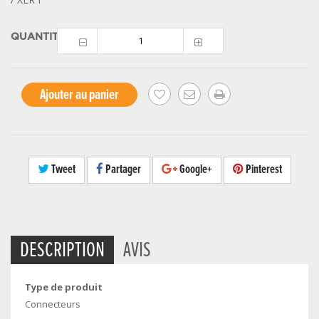
QUANTITÉ
Ajouter au panier
Tweet
Partager
Google+
Pinterest
DESCRIPTION
AVIS
Type de produit
Connecteurs