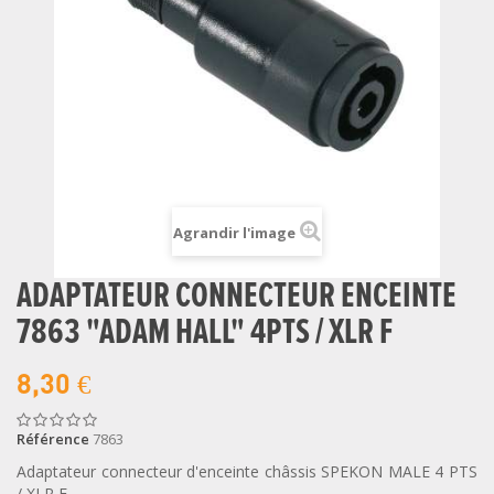
Agrandir l'image
ADAPTATEUR CONNECTEUR ENCEINTE
7863 "ADAM HALL" 4PTS / XLR F
8,30 €
Référence
7863
Adaptateur connecteur d'enceinte châssis SPEKON MALE 4 PTS
/ XLR F