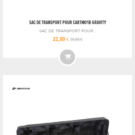
SAC DE TRANSPORT POUR CARTM01B GRAVITY
SAC DE TRANSPORT POUR...
29,90 €
22,00 €