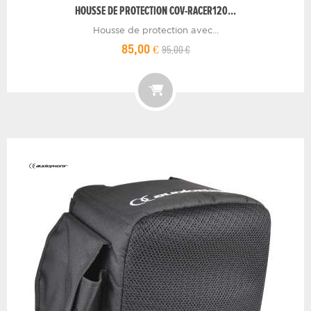
HOUSSE DE PROTECTION COV-RACER120...
Housse de protection avec...
95,00 €
85,00 €