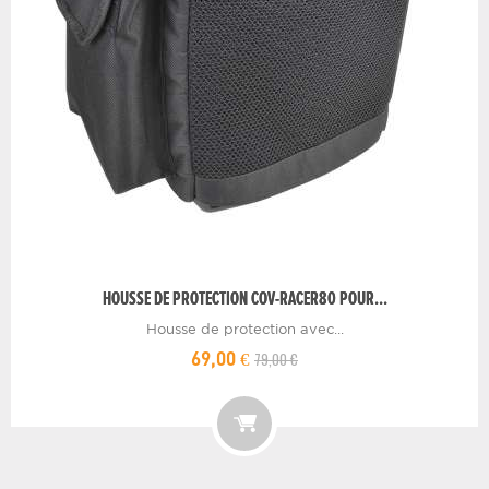
HOUSSE DE PROTECTION COV-RACER80 POUR...
Housse de protection avec...
79,00 €
69,00 €