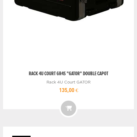
RACK 4U COURT GR4S "GATOR" DOUBLE CAPOT
Rack 4U Court GATOR
135,00 €