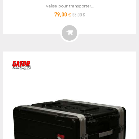
Valise pour transporter...
98,00 €
79,00 €