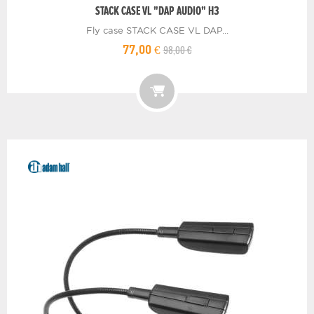
STACK CASE VL "DAP AUDIO" H3
Fly case STACK CASE VL DAP...
98,00 €
77,00 €