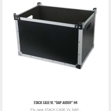
STACK CASE VL "DAP AUDIO" H4
Fly case STACK CASE VL DAP...