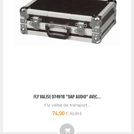
FLY VALISE D7491B "DAP AUDIO" AVEC...
Fly valise de transport...
93,00 €
74,00 €