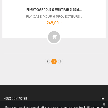
FLIGHT CASE POUR 6 EVENT PAR ALGAM...
FLY CASE POUR 6 PROJECTEURS...
249,00 €
1
2
3
NOUS CONTACTER
En poursuivant votre navigation sur ce site, vous acceptez l'utilisation de