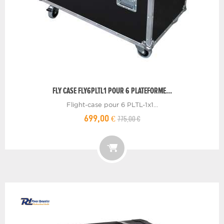
FLY CASE FLY6PLTL1 POUR 6 PLATEFORME...
Flight-case pour 6 PLTL-1x1...
775,00 €
699,00 €