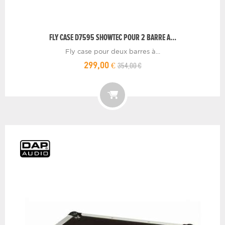
FLY CASE D7595 SHOWTEC POUR 2 BARRE A...
Fly case pour deux barres à...
354,00 €
299,00 €