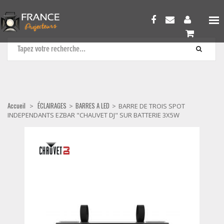
BARRES A LED
Accueil
ÉCLAIRAGES
BARRES A LED
>
>
>
BARRE DE TROIS SPOT
INDEPENDANTS EZBAR "CHAUVET DJ" SUR BATTERIE 3X5W