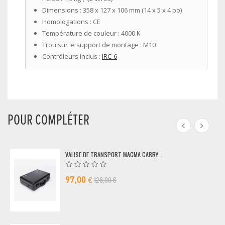
Dimensions :
358 x 127 x 106 mm (14 x 5 x 4 po)
Homologations :
CE
Température de couleur :
4000 K
Trou sur le support de montage :
M10
Contrôleurs inclus :
IRC-6
POUR COMPLÉTER
VALISE DE TRANSPORT MAGMA CARRY...
126,00 €
97,00 €