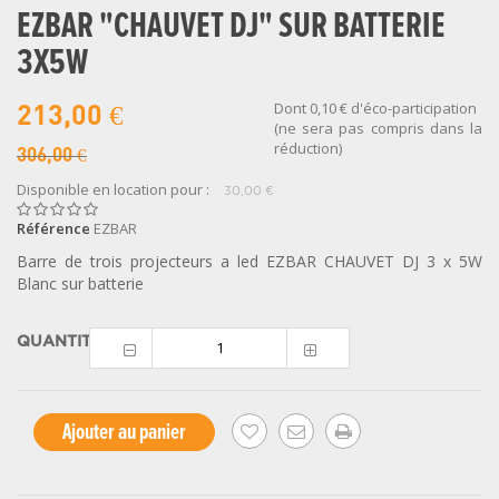
EZBAR "CHAUVET DJ" SUR BATTERIE
3X5W
Dont
0,10 €
d'éco-participation
213,00 €
(ne sera pas compris dans la
réduction)
306,00 €
Disponible en location pour :
30,00 €
Référence
EZBAR
Barre de trois projecteurs a led EZBAR CHAUVET DJ 3 x 5W
Blanc sur batterie
QUANTITÉ
Ajouter au panier