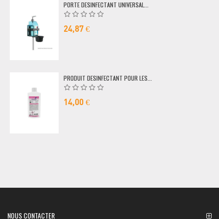
PORTE DESINFECTANT UNIVERSAL...
24,87 €
PRODUIT DESINFECTANT POUR LES...
14,00 €
NOUS CONTACTER