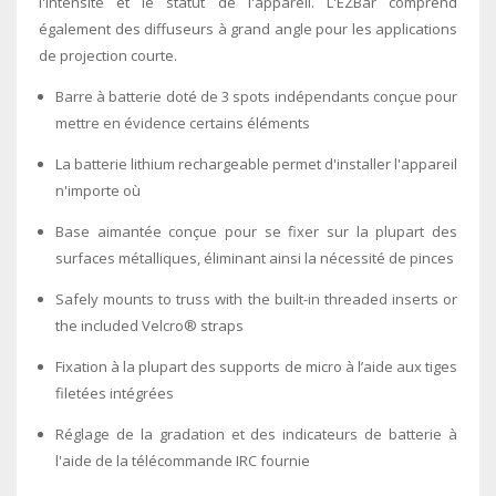
l'intensité et le statut de l'appareil. L'EZBar comprend
également des diffuseurs à grand angle pour les applications
de projection courte.
Barre à batterie doté de 3 spots indépendants conçue pour
mettre en évidence certains éléments
La batterie lithium rechargeable permet d'installer l'appareil
n'importe où
Base aimantée conçue pour se fixer sur la plupart des
surfaces métalliques, éliminant ainsi la nécessité de pinces
Safely mounts to truss with the built-in threaded inserts or
the included Velcro® straps
Fixation à la plupart des supports de micro à l’aide aux tiges
filetées intégrées
Réglage de la gradation et des indicateurs de batterie à
l'aide de la télécommande IRC fournie