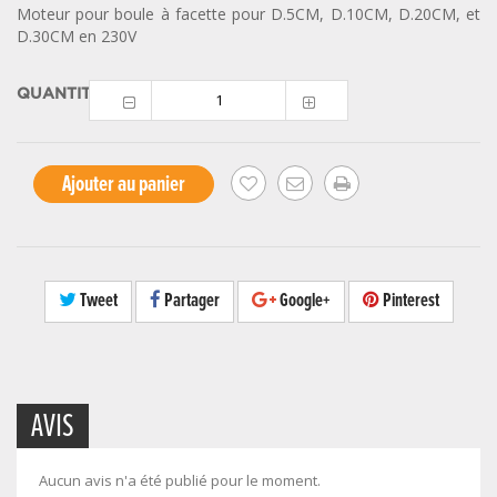
Moteur pour boule à facette pour D.5CM, D.10CM, D.20CM, et
D.30CM en 230V
QUANTITÉ
Ajouter au panier
Tweet
Partager
Google+
Pinterest
AVIS
Aucun avis n'a été publié pour le moment.