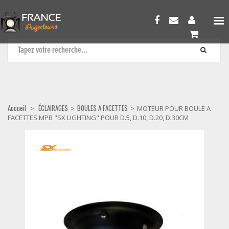
BOULES A FACETTES
Accueil
ÉCLAIRAGES
BOULES A FACETTES
>
>
>
MOTEUR POUR BOULE A
FACETTES MPB "SX LIGHTING" POUR D.5, D.10, D.20, D.30CM