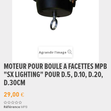
Agrandir l'image
MOTEUR POUR BOULE A FACETTES MPB
"SX LIGHTING" POUR D.5, D.10, D.20,
D.30CM
29,00 €
Référence
MPB