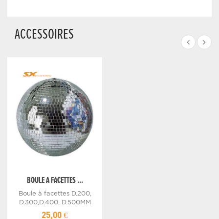
ACCESSOIRES
BOULE A FACETTES ...
Boule à facettes D.200,
D.300,D.400, D.500MM
25,00 €