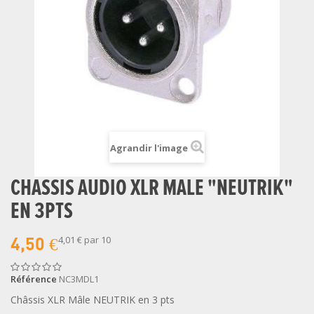
Agrandir l'image
CHASSIS AUDIO XLR MALE "NEUTRIK"
EN 3PTS
4,01 €
par 10
4,50 €
Référence
NC3MDL1
Châssis XLR Mâle NEUTRIK en 3 pts