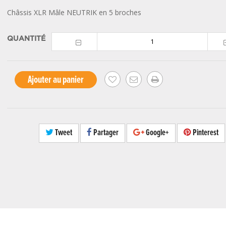
Châssis XLR Mâle NEUTRIK en 5 broches
QUANTITÉ
Ajouter au panier
Tweet
Partager
Google+
Pinterest