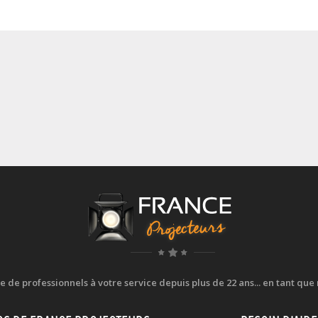
e professionnels à votre service depuis plus de 22 ans... en tant que r