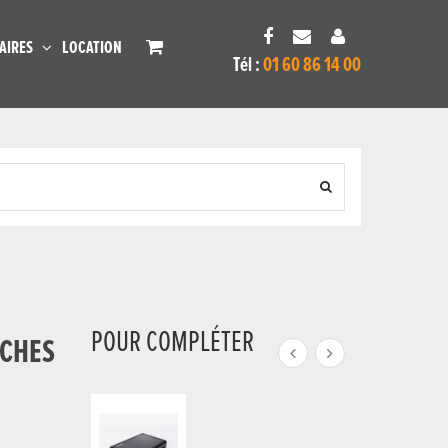
AIRES
LOCATION
Tél :
01 60 86 14 00
POUR COMPLÉTER
OCHES