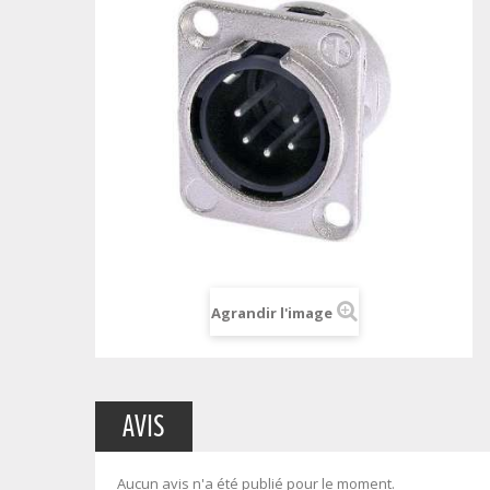
Agrandir l'image
AVIS
Aucun avis n'a été publié pour le moment.