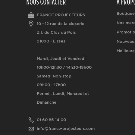
NOUS CONTACTER
A PROP
Boutique
FRANCE PROJECTEURS
Nos mar
10 - 12 rue de la closerie
Promoti
Z.I. du Clos du Pois
91090 - Lisses
Nouveaux
Meilleure
Mardi, Jeudi et Vendredi
10h00-12h30 / 14h30-19h00
Samedi Non-stop
09h00 - 17h00
Fermé : Lundi, Mercredi et
Dimanche
01 60 86 14 00
info@france-projecteurs.com