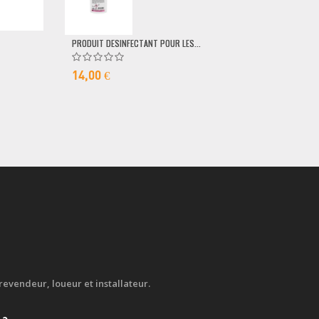
79,00 €
PRODUIT DESINFECTANT POUR LES...
14,00 €
evendeur, loueur et installateur.