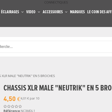
CONNECTIQUES
ÉCLAIRAGES
VIDEO
ACCESSOIRES
MARQUES
LE COIN DES AFF
 XLR MALE "NEUTRIK" EN 5 BROCHES
CHASSIS XLR MALE "NEUTRIK" EN 5 BR
4,50 €
4,01 €
par 10
Référence
NC3MDL1