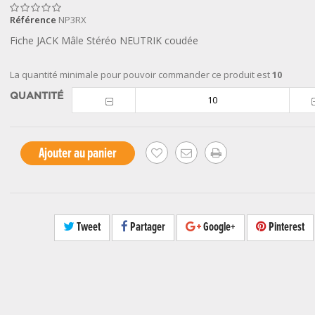
Référence
NP3RX
Fiche JACK Mâle Stéréo NEUTRIK coudée
La quantité minimale pour pouvoir commander ce produit est
10
QUANTITÉ
Ajouter au panier
Tweet
Partager
Google+
Pinterest