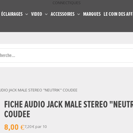
CONNECTIQUES
ÉCLAIRAGES
VIDEO
ACCESSOIRES
MARQUES
LE COIN DES AFF
UDIO JACK MALE STEREO "NEUTRIK" COUDEE
FICHE AUDIO JACK MALE STEREO "NEUT
COUDEE
8,00 €
7,20 €
par 10