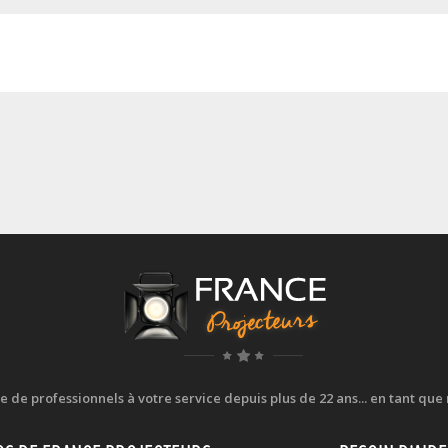
e professionnels à votre service depuis plus de 22 ans... en tant que r