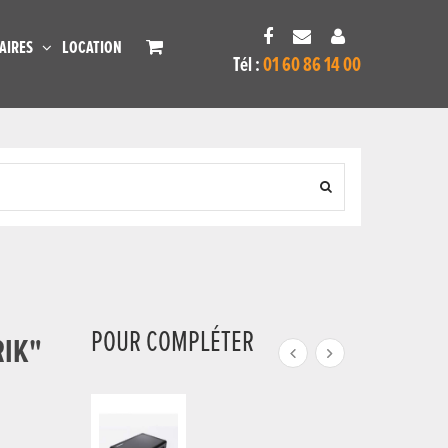
AIRES
LOCATION
Tél :
01 60 86 14 00
POUR COMPLÉTER
RIK"