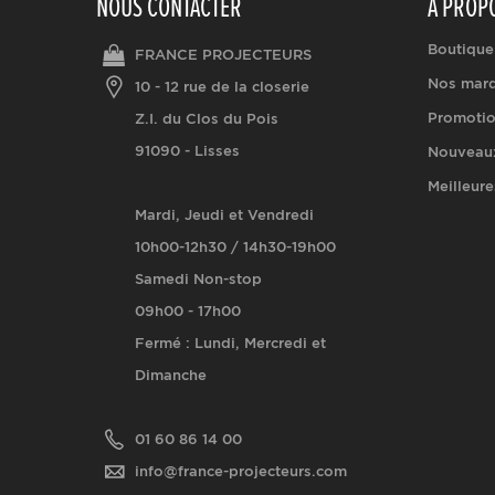
NOUS CONTACTER
A PROP
Boutique
FRANCE PROJECTEURS
Nos mar
10 - 12 rue de la closerie
Promoti
Z.I. du Clos du Pois
91090 - Lisses
Nouveaux
Meilleure
Mardi, Jeudi et Vendredi
10h00-12h30 / 14h30-19h00
Samedi Non-stop
09h00 - 17h00
Fermé : Lundi, Mercredi et
Dimanche
01 60 86 14 00
info@france-projecteurs.com