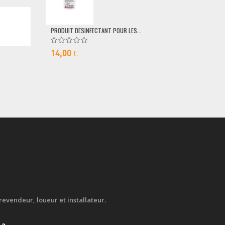
79,00 €
PRODUIT DESINFECTANT POUR LES...
14,00 €
evendeur, loueur et installateur.