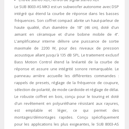
Le SUB 8003-AS MK3 est un subwoofer autonome avec DSP
intégré qui étend la courbe de réponse dans les basses
fréquences. Son coffret compact abrite un haut-parleur de
haute qualité, d’un diamètre de 18” (46 cm), doté d'un
aimant en céramique et d'une bobine mobile de 4”.
L'amplificateur interne délivre une puissance de sortie
maximale de 2200 W, pour des niveaux de pression
acoustique allant jusqu'à 135 dB SPL. Le traitement exclusif
Bass Motion Control étend la linéarité de la courbe de
réponse et assure une intégrité sonore remarquable. Le
panneau arrière accueille les différentes commandes :
rappels de presets, réglage de la fréquence de coupure,
sélection de polarité, de mode cardioïde et réglage de délai.
Le robuste coffret en bois, conçu pour le touring et doté
d'un revêtement en polyuréthane résistant aux rayures,
est empilable et léger, ce qui permet des
montages/démontages rapides. Conçu spécifiquement
pour les applications les plus exigeantes, le SUB 8003-AS