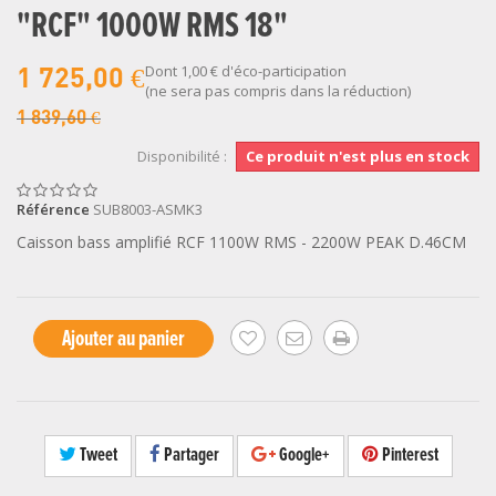
"RCF" 1000W RMS 18"
Dont
1,00 €
d'éco-participation
1 725,00 €
(ne sera pas compris dans la réduction)
1 839,60 €
Disponibilité :
Ce produit n'est plus en stock
Référence
SUB8003-ASMK3
Caisson bass amplifié RCF 1100W RMS - 2200W PEAK D.46CM
Ajouter au panier
Tweet
Partager
Google+
Pinterest