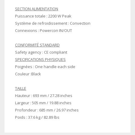
SECTION ALIMENTATION
Puissance totale : 2200 W Peak
Système de refroidissement : Convection
Connexions : Powercon IN/OUT
CONFORMITÉ STANDARD
Safety agency : CE compliant
SPECIFICATIONS PHYSIQUES
Poignées : One handle each side
Couleur :Black
TAILLE
Hauteur : 693 mm / 27.28 inches
Largeur : 505 mm / 19.88 inches
Profondeur : 685 mm / 26.97 inches
Poids : 37.6 kg / 82.89 lbs