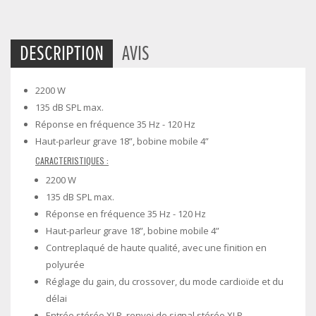
DESCRIPTION
AVIS
2200 W
135 dB SPL max.
Réponse en fréquence 35 Hz - 120 Hz
Haut-parleur grave 18”, bobine mobile 4”
CARACTERISTIQUES :
2200 W
135 dB SPL max.
Réponse en fréquence 35 Hz - 120 Hz
Haut-parleur grave 18”, bobine mobile 4”
Contreplaqué de haute qualité, avec une finition en
polyurée
Réglage du gain, du crossover, du mode cardioïde et du
délai
Entrée stéréo XLR, renvoi de signal stéréo XLR