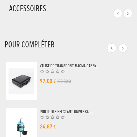
ACCESSOIRES
POUR COMPLÉTER
VALISE DE TRANSPORT MAGMA CARRY...
126,00 €
97,00 €
PORTE DESINFECTANT UNIVERSAL...
24,87 €