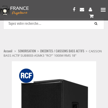
ENCEINTES / CAISSONS BASS ACTIFS
Accueil
SONORISATION
ENCEINTES / CAISSONS BASS ACTIFS
>
>
>
CAISSON
BASS ACTIF SUB8003-ASMK3 "RCF" 1000W RMS 18"