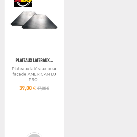
PLATEAUX LATERAUX...
Plateaux latéraux pour
façade AMERICAN DJ
PRO...
47,00 €
39,00 €