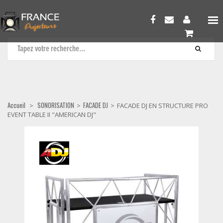
FACADE DJ
Accueil
SONORISATION
FACADE DJ
>
>
>
FACADE DJ EN STRUCTURE PRO
EVENT TABLE II "AMERICAN DJ"