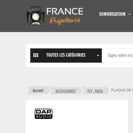
SONORISATION
TOUTES LES CATÉGORIES
Accueil
PLAQUE DE 
ACCESSOIRES
FLY , RACK