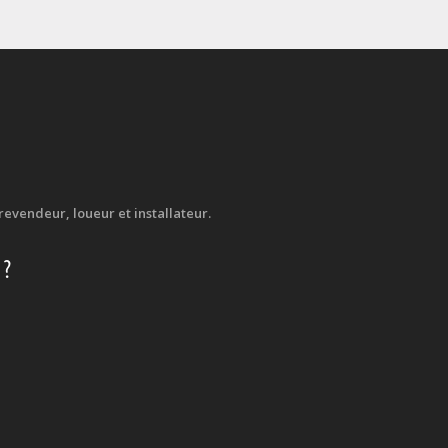
evendeur, loueur et installateur.
 ?