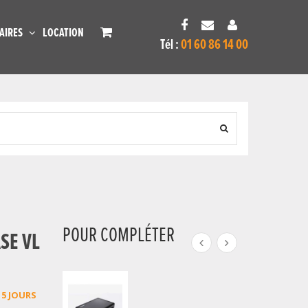
AIRES
LOCATION
Tél :
01 60 86 14 00
POUR COMPLÉTER
SE VL
15 JOURS