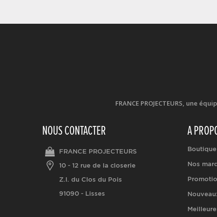
FRANCE PROJECTEURS, une équipe d
NOUS CONTACTER
A PROP
Boutique
FRANCE PROJECTEURS
Nos mar
10 - 12 rue de la closerie
Promoti
Z.I. du Clos du Pois
91090 - Lisses
Nouveaux
Meilleure