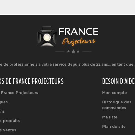
e professionnels à votre service depuis plus de 22 ans... en tant que r
OS DE FRANCE PROJECTEURS
BESOIN D'AIDE
 France Projecteurs
Mon compte
ques
Historique des
commandes
ons
Ma liste
 produits
Plan du site
s ventes