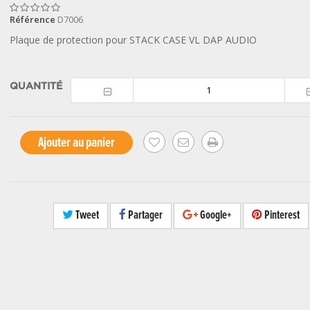
Référence
D7006
Plaque de protection pour STACK CASE VL DAP AUDIO
QUANTITÉ
Ajouter au panier
Tweet
Partager
Google+
Pinterest