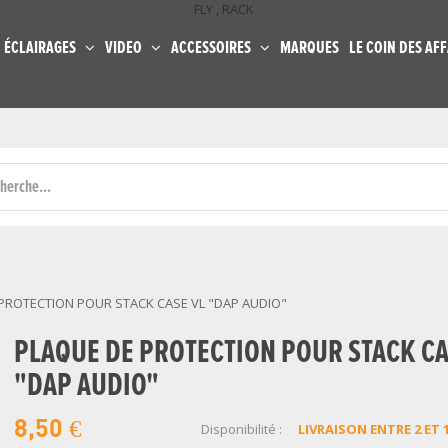
FLY , RACK
ÉCLAIRAGES
VIDEO
ACCESSOIRES
MARQUES
LE COIN DES AFF
PROTECTION POUR STACK CASE VL "DAP AUDIO"
PLAQUE DE PROTECTION POUR STACK CA
"DAP AUDIO"
8,50 €
Disponibilité :
LIVRAISON ENTRE 2 ET 