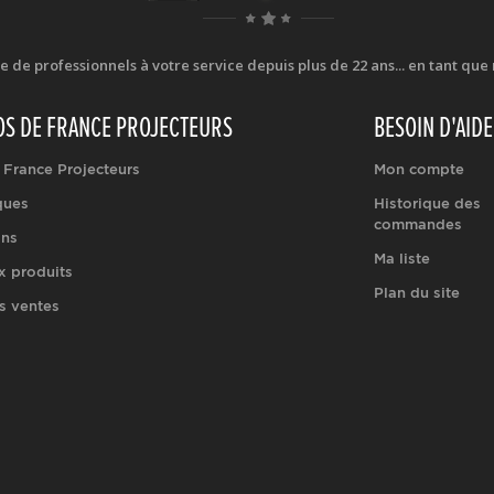
e professionnels à votre service depuis plus de 22 ans... en tant que r
OS DE FRANCE PROJECTEURS
BESOIN D'AIDE
 France Projecteurs
Mon compte
ques
Historique des
commandes
ons
Ma liste
 produits
Plan du site
s ventes