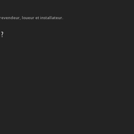
evendeur, loueur et installateur.
 ?