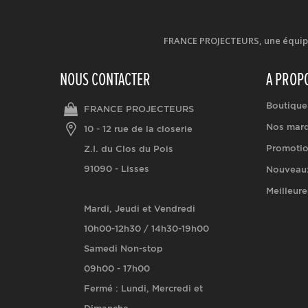
FRANCE PROJECTEURS, une équipe d
NOUS CONTACTER
A PROP
Boutique
FRANCE PROJECTEURS
Nos mar
10 - 12 rue de la closerie
Promoti
Z.I. du Clos du Pois
91090 - Lisses
Nouveaux
Meilleure
Mardi, Jeudi et Vendredi
10h00-12h30 / 14h30-19h00
Samedi Non-stop
09h00 - 17h00
Fermé : Lundi, Mercredi et