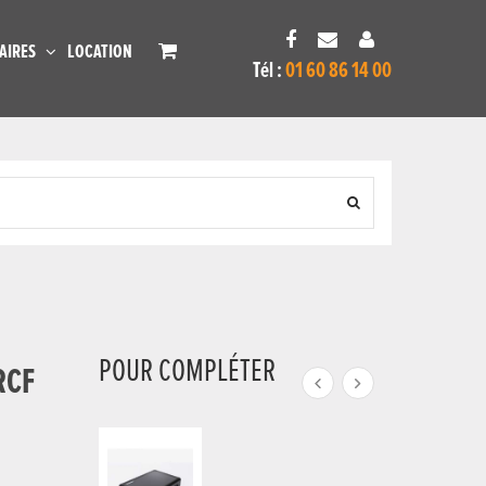
AIRES
LOCATION
Tél :
01 60 86 14 00
POUR COMPLÉTER
RCF