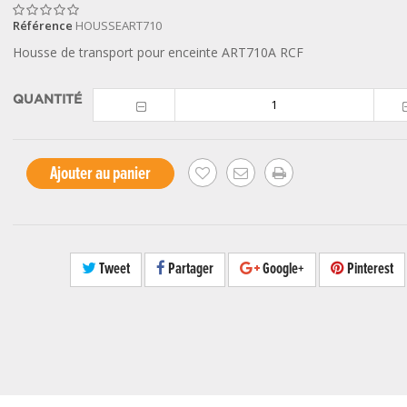
Référence
HOUSSEART710
Housse de transport pour enceinte ART710A RCF
QUANTITÉ
Ajouter au panier
Tweet
Partager
Google+
Pinterest