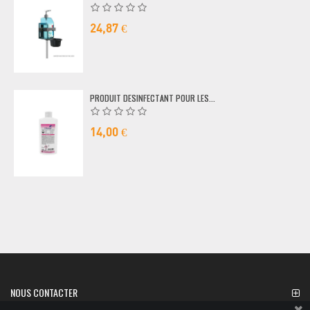
24,87 €
PRODUIT DESINFECTANT POUR LES...
14,00 €
NOUS CONTACTER