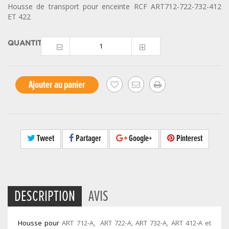
Housse de transport pour enceinte RCF ART712-722-732-412
ET 422
QUANTITÉ
Ajouter au panier
Tweet
Partager
Google+
Pinterest
DESCRIPTION
AVIS
Housse pour
ART 712-A, ART 722-A, ART 732-A, ART 412-A et