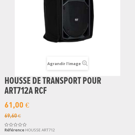
Agrandir l'image
HOUSSE DE TRANSPORT POUR
ART712A RCF
61,00 €
69,60 €
Référence
HOUSSE ART712