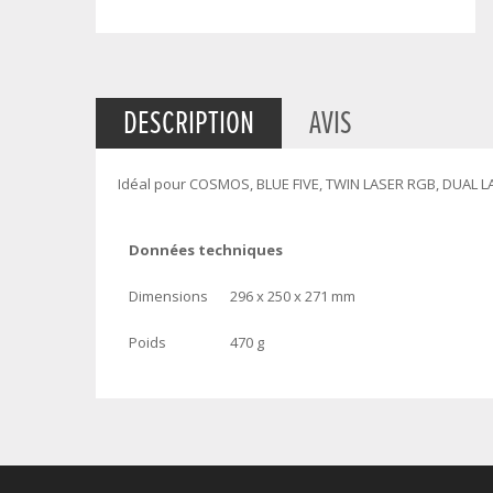
DESCRIPTION
AVIS
Idéal pour COSMOS, BLUE FIVE, TWIN LASER RGB, DUAL 
Données techniques
Dimensions
296 x 250 x 271 mm
Poids
470 g