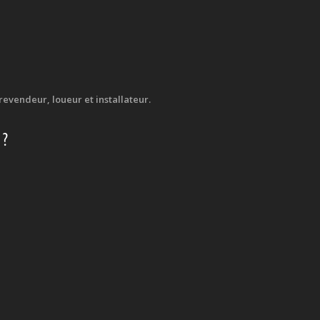
evendeur, loueur et installateur.
 ?