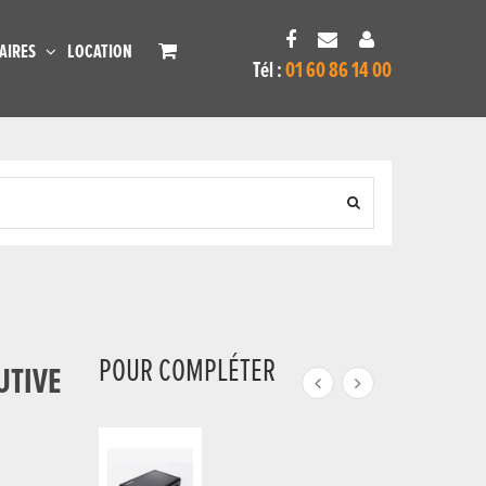
AIRES
LOCATION
Tél :
01 60 86 14 00
POUR COMPLÉTER
UTIVE