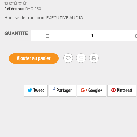
Référence
BAG-250
Housse de transport EXECUTIVE AUDIO
QUANTITÉ
Ajouter au panier
Tweet
Partager
Google+
Pinterest