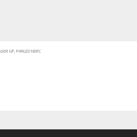
LASER GP, PARLED183FC