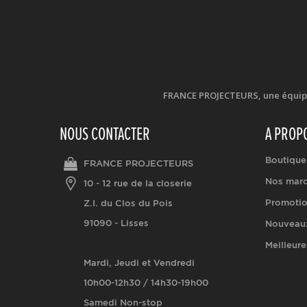
FRANCE PROJECTEURS, une équipe d
NOUS CONTACTER
A PROP
Boutique
FRANCE PROJECTEURS
Nos mar
10 - 12 rue de la closerie
Promoti
Z.I. du Clos du Pois
91090 - Lisses
Nouveaux
Meilleure
Mardi, Jeudi et Vendredi
10h00-12h30 / 14h30-19h00
Samedi Non-stop