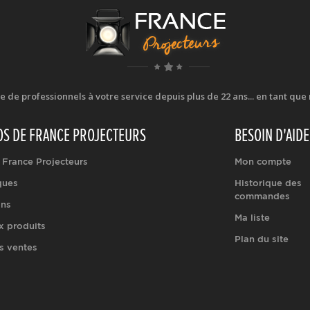
e professionnels à votre service depuis plus de 22 ans... en tant que r
OS DE FRANCE PROJECTEURS
BESOIN D'AIDE
 France Projecteurs
Mon compte
ques
Historique des
commandes
ons
Ma liste
 produits
Plan du site
s ventes