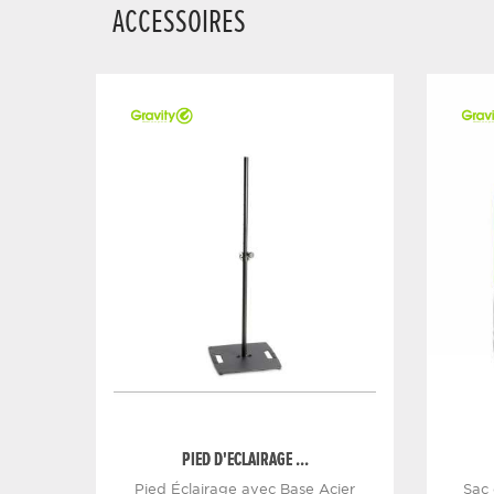
ACCESSOIRES
PIED D'ECLAIRAGE ...
Pied Éclairage avec Base Acier
Sac