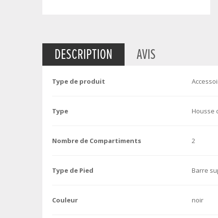
DESCRIPTION
AVIS
Type de produit
Accessoi
Type
Housse d
Nombre de Compartiments
2
Type de Pied
Barre su
Couleur
noir