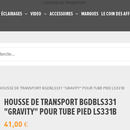
HOUSSE DE TRANSPORT
ÉCLAIRAGES
VIDEO
ACCESSOIRES
MARQUES
LE COIN DES AFF
HOUSSE DE TRANSPORT BGDBLS331 "GRAVITY" POUR TUBE PIED LS331B
HOUSSE DE TRANSPORT BGDBLS331
"GRAVITY" POUR TUBE PIED LS331B
41,00 €