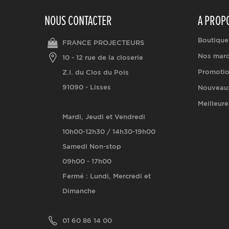
NOUS CONTACTER
A PROP
Boutique
FRANCE PROJECTEURS
Nos mar
10 - 12 rue de la closerie
Promoti
Z.I. du Clos du Pois
91090 - Lisses
Nouveaux
Meilleure
Mardi, Jeudi et Vendredi
10h00-12h30 / 14h30-19h00
Samedi Non-stop
09h00 - 17h00
Fermé : Lundi, Mercredi et
Dimanche
01 60 86 14 00