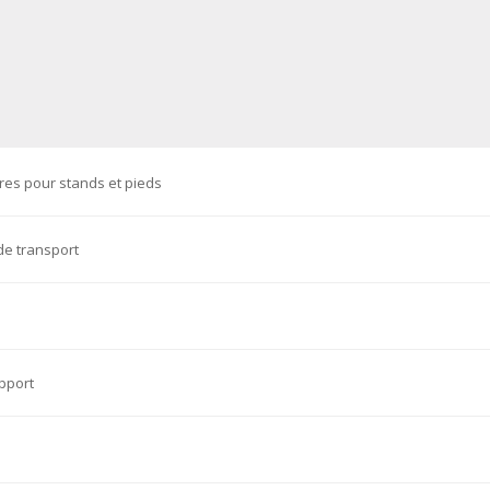
res pour stands et pieds
e transport
pport