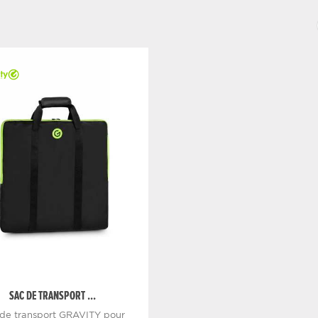
SAC DE TRANSPORT ...
 de transport GRAVITY pour