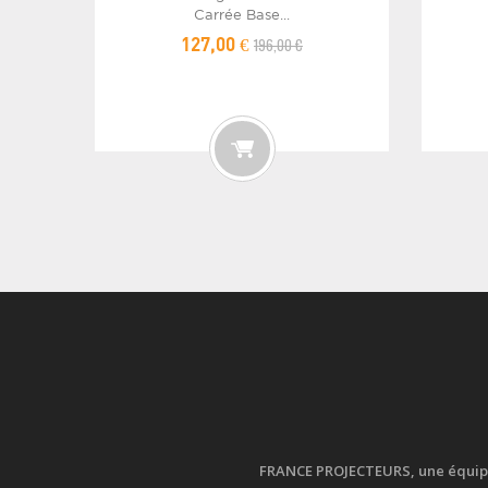
Carrée Base...
196,00 €
127,00 €
FRANCE PROJECTEURS, une équipe d