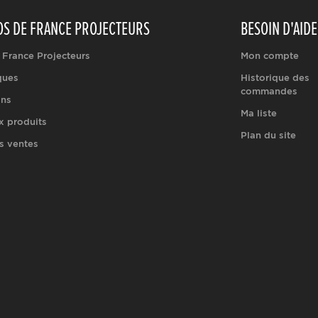
OS DE FRANCE PROJECTEURS
BESOIN D'AIDE
 France Projecteurs
Mon compte
ques
Historique des
commandes
ons
Ma liste
 produits
Plan du site
s ventes