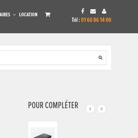
AIRES
LOCATION
Tél :
01 60 86 14 00
POUR COMPLÉTER