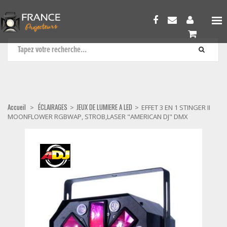
JEUX DE LUMIERE A LED
Accueil
ÉCLAIRAGES
JEUX DE LUMIERE A LED
>
>
>
EFFET 3 EN 1 STINGER II
MOONFLOWER RGBWAP, STROB,LASER "AMERICAN DJ" DMX