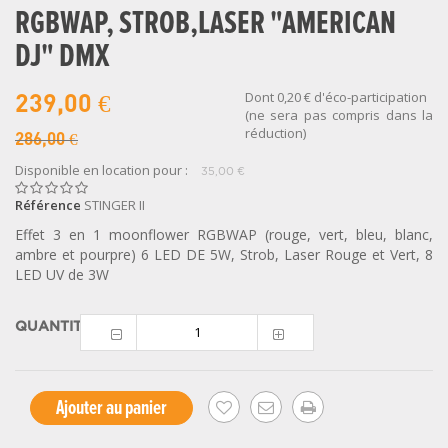
RGBWAP, STROB,LASER "AMERICAN
DJ" DMX
Dont
0,20 €
d'éco-participation
239,00 €
(ne sera pas compris dans la
réduction)
286,00 €
Disponible en location pour :
35,00 €
Référence
STINGER II
Effet 3 en 1 moonflower RGBWAP (rouge, vert, bleu, blanc,
ambre et pourpre) 6 LED DE 5W, Strob, Laser Rouge et Vert, 8
LED UV de 3W
QUANTITÉ
Ajouter au panier