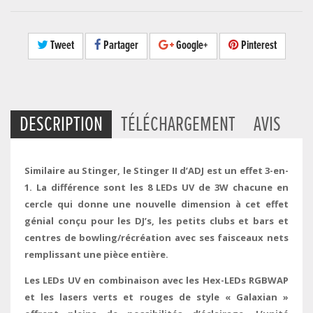
Tweet
Partager
Google+
Pinterest
DESCRIPTION
TÉLÉCHARGEMENT
AVIS
Similaire au Stinger, le Stinger II d’ADJ est un effet 3-en-
1. La différence sont les 8 LEDs UV de 3W chacune en
cercle qui donne une nouvelle dimension à cet effet
génial conçu pour les DJ’s, les petits clubs et bars et
centres de bowling/récréation avec ses faisceaux nets
remplissant une pièce entière.
Les LEDs UV en combinaison avec les Hex-LEDs RGBWAP
et les lasers verts et rouges de style « Galaxian »