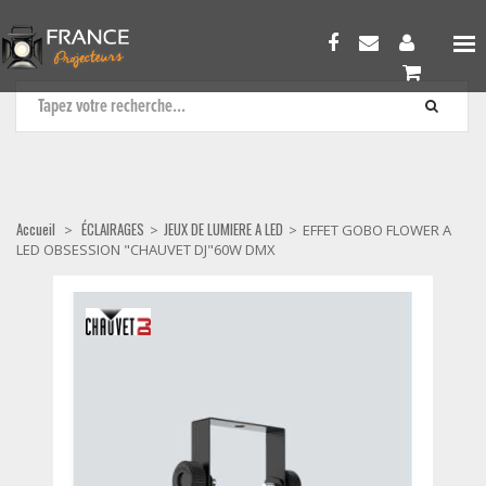
JEUX DE LUMIERE A LED
Accueil
ÉCLAIRAGES
JEUX DE LUMIERE A LED
>
>
>
EFFET GOBO FLOWER A
LED OBSESSION "CHAUVET DJ"60W DMX