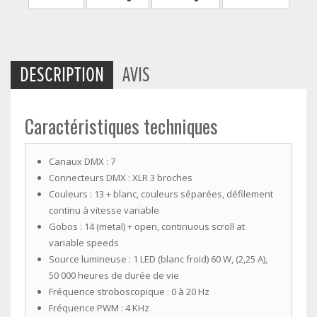
DESCRIPTION
AVIS
Caractéristiques techniques
Canaux DMX :
7
Connecteurs DMX :
XLR 3 broches
Couleurs :
13 + blanc, couleurs séparées, défilement
continu à vitesse variable
Gobos :
14 (metal) + open, continuous scroll at
variable speeds
Source lumineuse :
1 LED (blanc froid) 60 W, (2,25 A),
50 000 heures de durée de vie
Fréquence stroboscopique :
0 à 20 Hz
Fréquence PWM :
4 KHz