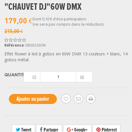
"CHAUVET DJ"60W DMX
Dont
0,10 €
d'éco-participation
179,00 €
(ne sera pas compris dans la réduction)
215,00 €
Référence
OBSESSION
Effet flower à led à gobos en 60W DMX 13 couleurs + blanc, 14
gobos métal
QUANTITÉ
Ajouter au panier
Tweet
Partager
Google+
Pinterest