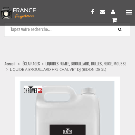
LIQUIDES FUMEE, BROUILLARD, BULLES, NEIGE, MOUSSE
Accueil
ÉCLAIRAGES
LIQUIDES FUMEE, BROUILLARD, BULLES, NEIGE, MOUSSE
>
>
>
LIQUIDE A BROUILLARD HF5 CHAUVET DJ (BIDON DE 5L)