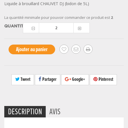
Liquide à brouillard CHAUVET DJ (bidon de 5L)
La quantité minimale pour pouvoir commander ce produit est
2
QUANTITÉ
Ajouter au panier
Tweet
Partager
Google+
Pinterest
DESCRIPTION
AVIS