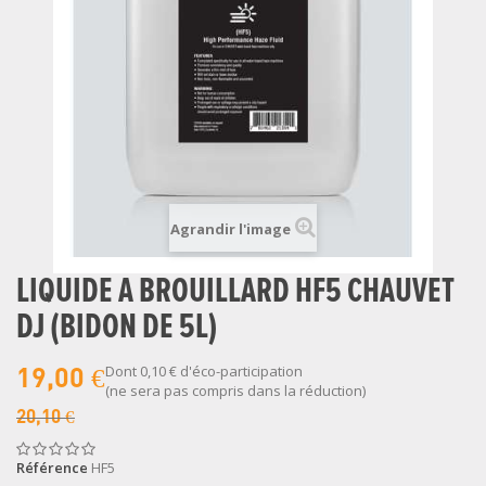
Agrandir l'image
LIQUIDE A BROUILLARD HF5 CHAUVET
DJ (BIDON DE 5L)
Dont
0,10 €
d'éco-participation
19,00 €
(ne sera pas compris dans la réduction)
20,10 €
Référence
HF5