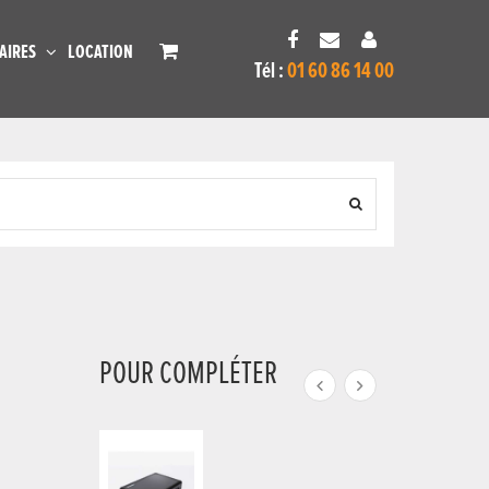
AIRES
LOCATION
Tél :
01 60 86 14 00
POUR COMPLÉTER