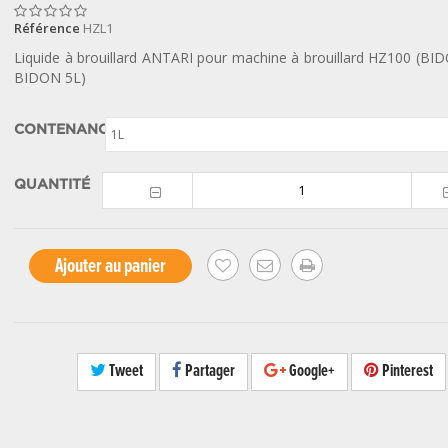
Référence
HZL1
Liquide à brouillard ANTARI pour machine à brouillard HZ100 (BI
BIDON 5L)
CONTENANCE
1L
QUANTITÉ
Ajouter au panier
Tweet
Partager
Google+
Pinterest