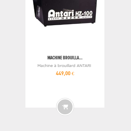
MACHINE BROUILLA...
Machine à brouillard ANTARI
449,00 €