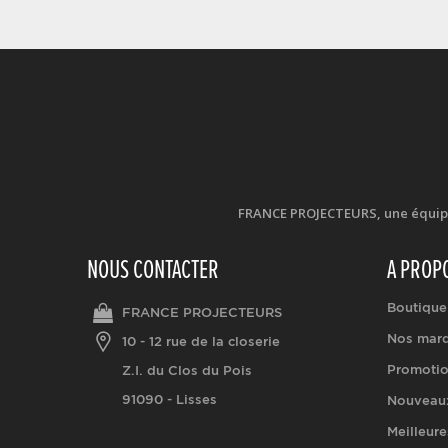
FRANCE PROJECTEURS, une équipe d
NOUS CONTACTER
A PROP
Boutique
FRANCE PROJECTEURS
Nos mar
10 - 12 rue de la closerie
Promoti
Z.I. du Clos du Pois
91090 - Lisses
Nouveaux
Meilleure