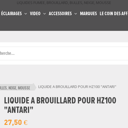
LIQUIDES FUMEE, BROUILLARD, BULLES, NEIGE, MOUSSE
ÉCLAIRAGES
VIDEO
ACCESSOIRES
MARQUES
LE COIN DES AFF
LIQUIDE A BROUILLARD POUR HZ100 "ANTARI"
ULLES, NEIGE, MOUSSE
LIQUIDE A BROUILLARD POUR HZ100
"ANTARI"
27,50 €