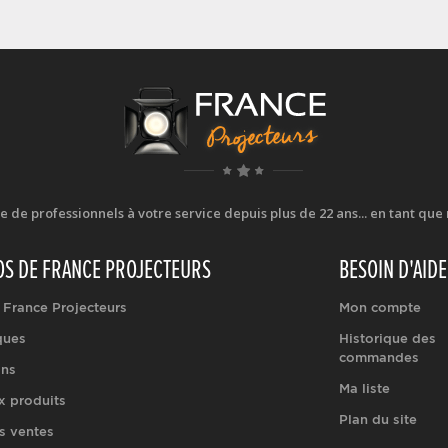
e professionnels à votre service depuis plus de 22 ans... en tant que r
OS DE FRANCE PROJECTEURS
BESOIN D'AIDE
 France Projecteurs
Mon compte
ques
Historique des
commandes
ons
Ma liste
 produits
Plan du site
s ventes