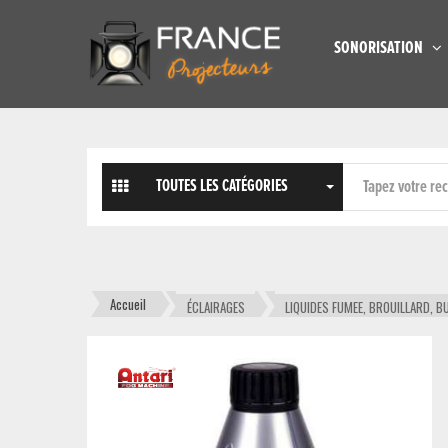
SONORISATION
TOUTES LES CATÉGORIES
Accueil
ÉCLAIRAGES
LIQUIDES FUMEE, BROUILLARD, B