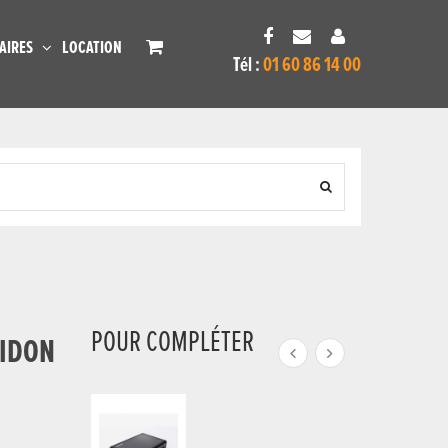
AIRES
LOCATION
Tél :
01 60 86 14 00
POUR COMPLÉTER
BIDON