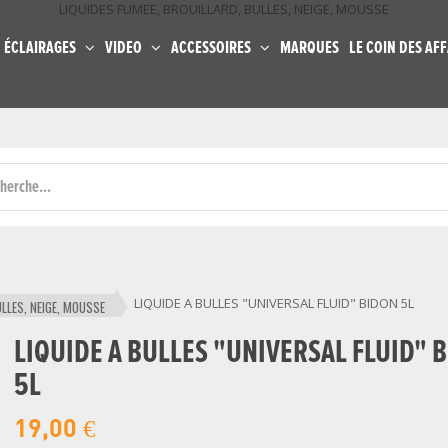
LIQUIDES FUMEE, BROUILLARD, BULLES, NEIGE, MOUSSE
ÉCLAIRAGES
VIDEO
ACCESSOIRES
MARQUES
LE COIN DES AFF
LIQUIDE A BULLES "UNIVERSAL FLUID" BIDON 5L
ULLES, NEIGE, MOUSSE
LIQUIDE A BULLES "UNIVERSAL FLUID" 
5L
19,00 €