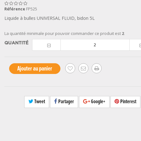
Référence
FP525
Liquide à bulles UNIVERSAL FLUID, bidon 5L
La quantité minimale pour pouvoir commander ce produit est
2
QUANTITÉ
Ajouter au panier
Tweet
Partager
Google+
Pinterest