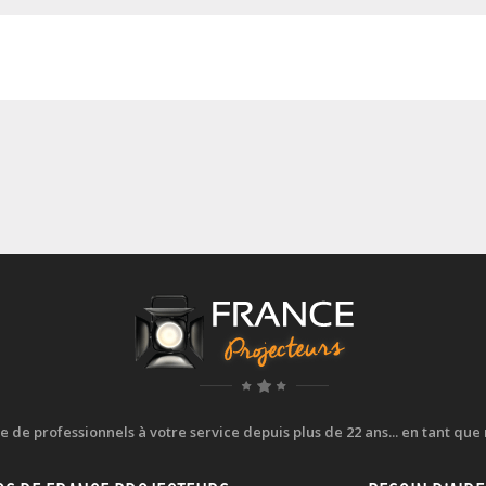
e professionnels à votre service depuis plus de 22 ans... en tant que r