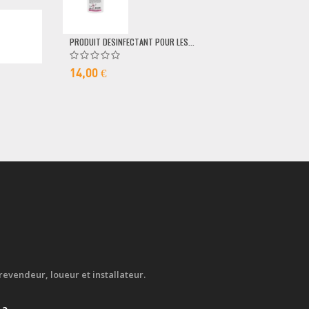
79,00 €
PRODUIT DESINFECTANT POUR LES...
14,00 €
evendeur, loueur et installateur.