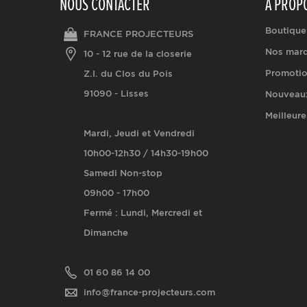
NOUS CONTACTER
A PROP
Boutique
FRANCE PROJECTEURS
Nos mar
10 - 12 rue de la closerie
Promoti
Z.I. du Clos du Pois
91090 - Lisses
Nouveaux
Meilleure
Mardi, Jeudi et Vendredi
10h00-12h30 / 14h30-19h00
Samedi Non-stop
09h00 - 17h00
Fermé : Lundi, Mercredi et
Dimanche
01 60 86 14 00
info@france-projecteurs.com