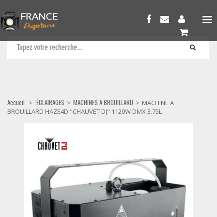
MACHINES A BROUILLARD
Accueil
ÉCLAIRAGES
MACHINES A BROUILLARD
>
>
>
MACHINE A
BROUILLARD HAZE4D "CHAUVET DJ" 1120W DMX 3.75L