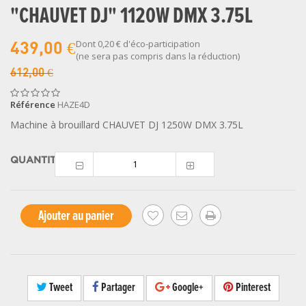
"CHAUVET DJ" 1120W DMX 3.75L
Dont
0,20 €
d'éco-participation
439,00 €
(ne sera pas compris dans la réduction)
612,00 €
Référence
HAZE4D
Machine à brouillard CHAUVET DJ 1250W DMX 3.75L
QUANTITÉ
Ajouter au panier
Tweet
Partager
Google+
Pinterest