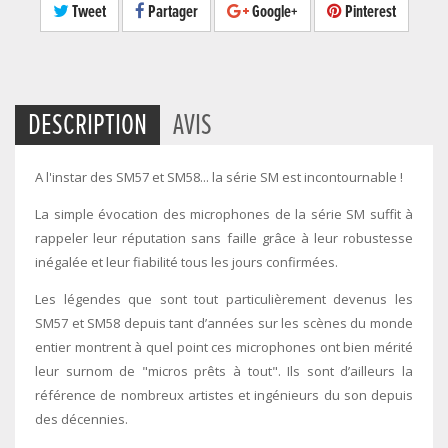
Tweet
Partager
Google+
Pinterest
DESCRIPTION
AVIS
A l'instar des SM57 et SM58... la série SM est incontournable !
La simple évocation des microphones de la série SM suffit à
rappeler leur réputation sans faille grâce à leur robustesse
inégalée et leur fiabilité tous les jours confirmées.
Les légendes que sont tout particulièrement devenus les
SM57 et SM58 depuis tant d’années sur les scènes du monde
entier montrent à quel point ces microphones ont bien mérité
leur surnom de "micros prêts à tout". Ils sont d’ailleurs la
référence de nombreux artistes et ingénieurs du son depuis
des décennies.