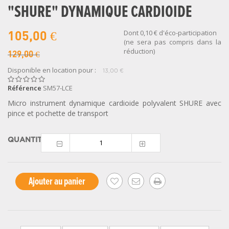
"SHURE" DYNAMIQUE CARDIOIDE
Dont
0,10 €
d'éco-participation
105,00 €
(ne sera pas compris dans la
réduction)
129,00 €
Disponible en location pour :
13,00 €
Référence
SM57-LCE
Micro instrument dynamique cardioide polyvalent SHURE avec
pince et pochette de transport
QUANTITÉ
Ajouter au panier