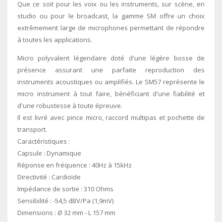
Que ce soit pour les voix ou les instruments, sur scène, en
studio ou pour le broadcast, la gamme SM offre un choix
extrêmement large de microphones permettant de répondre
à toutes les applications.
Micro polyvalent légendaire doté d'une légère bosse de
présence assurant une parfaite reproduction des
instruments acoustiques ou amplifiés. Le SM57 représente le
micro instrument à tout faire, bénéficiant d'une fiabilité et
d'une robustesse à toute épreuve.
Il est livré avec pince micro, raccord multipas et pochette de
transport.
Caractéristiques :
Capsule : Dynamique
Réponse en fréquence : 40Hz à 15kHz
Directivité : Cardioïde
Impédance de sortie : 310 Ohms
Sensibilité : -54,5 dBV/Pa (1,9mV)
Dimensions : Ø 32 mm - L 157 mm