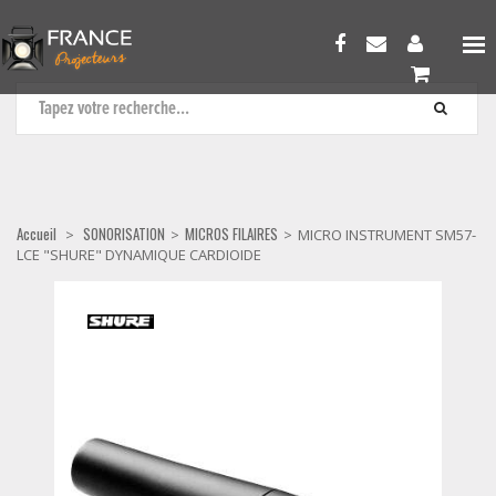
MICROS FILAIRES
Accueil
SONORISATION
MICROS FILAIRES
>
>
>
MICRO INSTRUMENT SM57-
LCE "SHURE" DYNAMIQUE CARDIOIDE