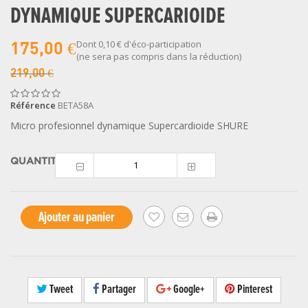
DYNAMIQUE SUPERCARIOIDE
Dont
0,10 €
d'éco-participation
175,00 €
(ne sera pas compris dans la réduction)
219,00 €
Référence
BETA58A
Micro profesionnel dynamique Supercardioide SHURE
QUANTITÉ
Ajouter au panier
Tweet
Partager
Google+
Pinterest