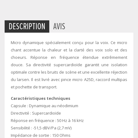
DESCRIPTION
AVIS
Micro dynamique spécialement conçu pour la voix. Ce micro
chant accentue la chaleur et la clarté des voix solo et des
choeurs. Réponse en fréquence étendue extrêmement
douce. Sa directivité supercardioïde garantit une isolation
optimale contre les bruits de scène et une excellente réjection
du larsen. Il est livré avec pince micro A25D, raccord multipas
et pochette de transport.
Caractéristiques techniques
Capsule : Dynamique au néodimium
Directivité : Supercardioïde
Réponse en fréquence : 50 Hz à 16 kHz
Sensibilité : -51,5 dBV/Pa (2,7 mV)
Impédance de sortie : 150 Ohms