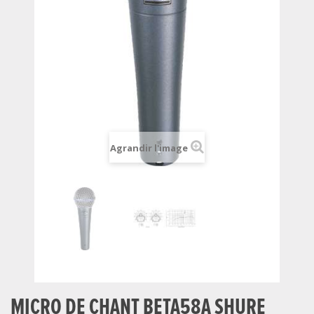
Agrandir l'image
MICRO DE CHANT BETA58A SHURE