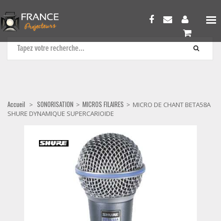
MICROS FILAIRES
Accueil
SONORISATION
MICROS FILAIRES
>
>
>
MICRO DE CHANT BETA58A
SHURE DYNAMIQUE SUPERCARIOIDE