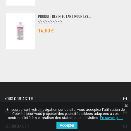
PRODUIT DESINFECTANT POUR LES...
14,00 €
NOUS CONTACTER
En poursuivant votre navigation sur ce site, vous acceptez l'utilisation de
A PROPOS DE FRANCE PROJECTEURS
Cookies pour vous proposer des publicités ciblées adaptées à vos
centres d'intérêts et réaliser des statistiques de visites.
En savoir plus.
BESOIN D'AIDE ?
Accepter