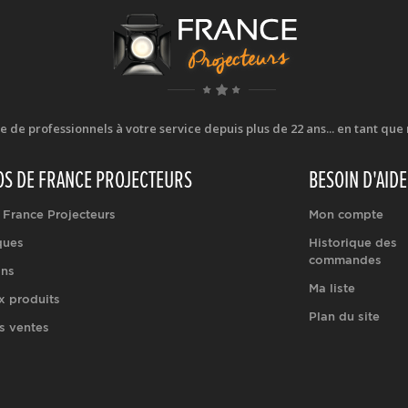
e professionnels à votre service depuis plus de 22 ans... en tant que r
OS DE FRANCE PROJECTEURS
BESOIN D'AIDE
 France Projecteurs
Mon compte
ques
Historique des
commandes
ons
Ma liste
 produits
Plan du site
s ventes