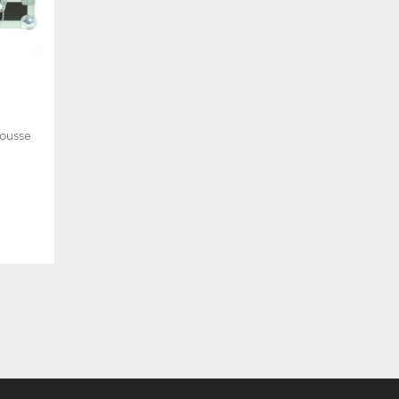
mousse