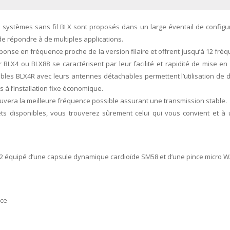
s systèmes sans fil BLX sont proposés dans un large éventail de configu
e répondre à de multiples applications.
éponse en fréquence proche de la version filaire et offrent jusqu’à 12 fré
BLX4 ou BLX88 se caractérisent par leur facilité et rapidité de mise e
bles BLX4R avec leurs antennes détachables permettent l’utilisation de 
 à l’installation fixe économique.
ouvera la meilleure fréquence possible assurant une transmission stable.
ts disponibles, vous trouverez sûrement celui qui vous convient et à 
2 équipé d’une capsule dynamique cardioïde SM58 et d’une pince micro W
nce