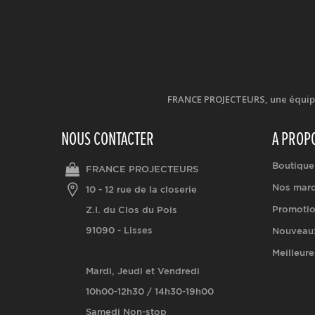
FRANCE PROJECTEURS, une équipe d
NOUS CONTACTER
A PROP
Boutique
FRANCE PROJECTEURS
Nos mar
10 - 12 rue de la closerie
Promoti
Z.I. du Clos du Pois
91090 - Lisses
Nouveaux
Meilleure
Mardi, Jeudi et Vendredi
10h00-12h30 / 14h30-19h00
Samedi Non-stop