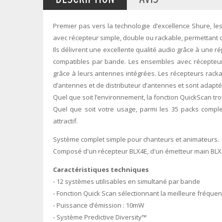
Premier pas vers la technologie d’excellence Shure, le
avec récepteur simple, double ou rackable, permettant d
Ils délivrent une excellente qualité audio grâce à une r
compatibles par bande. Les ensembles avec récepteur 
grâce à leurs antennes intégrées. Les récepteurs racka
d’antennes et de distributeur d’antennes et sont adaptés
Quel que soit l’environnement, la fonction QuickScan tr
Quel que soit votre usage, parmi les 35 packs comple
attractif.
Système complet simple pour chanteurs et animateurs.
Composé d'un récepteur BLX4E, d'un émetteur main BLX
Caractéristiques techniques
- 12 systèmes utilisables en simultané par bande
- Fonction Quick Scan sélectionnant la meilleure fréque
- Puissance d’émission : 10mW
- Système Predictive Diversity™