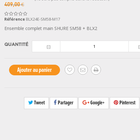
409,00 €
Référence
BLX24E-SM58-M17
Ensemble complet main SHURE SM58 + BLX2
QUANTITÉ
Ajouter au panier
Tweet
Partager
Google+
Pinterest