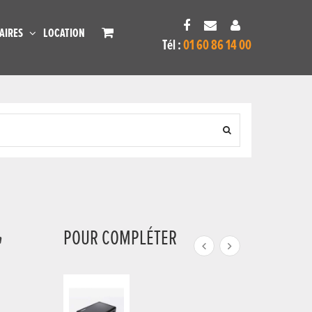
AIRES
LOCATION
Tél :
01 60 86 14 00
POUR COMPLÉTER
"