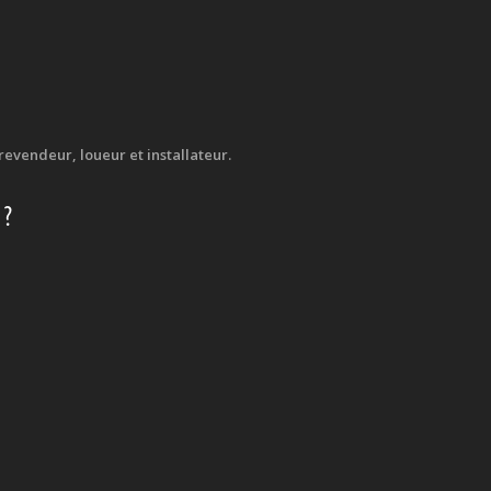
evendeur, loueur et installateur.
 ?