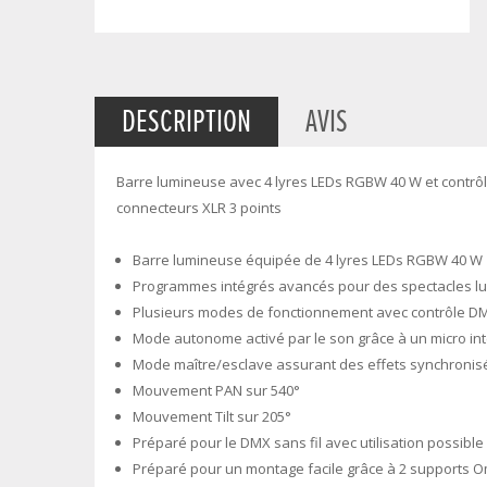
DESCRIPTION
AVIS
Barre lumineuse avec 4 lyres LEDs RGBW 40 W et contrôl
connecteurs XLR 3 points
Barre lumineuse équipée de 4 lyres LEDs RGBW 40 W
Programmes intégrés avancés pour des spectacles lu
Plusieurs modes de fonctionnement avec contrôle DMX
Mode autonome activé par le son grâce à un micro in
Mode maître/esclave assurant des effets synchron
Mouvement PAN sur 540°
Mouvement Tilt sur 205°
Préparé pour le DMX sans fil avec utilisation possibl
Préparé pour un montage facile grâce à 2 supports O