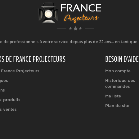
e professionnels à votre service depuis plus de 22 ans... en tant que r
OS DE FRANCE PROJECTEURS
BESOIN D'AIDE
 France Projecteurs
Mon compte
ques
Historique des
commandes
ons
Ma liste
 produits
Plan du site
s ventes