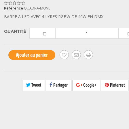
Référence
QUADRA-MOVE
BARRE A LED AVEC 4 LYRES RGBW DE 40W EN DMX
QUANTITÉ
Ajouter au panier
Tweet
Partager
Google+
Pinterest