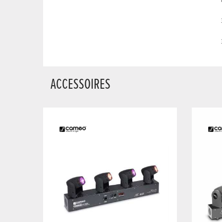
Connexion : entrée
Connexion : sortie
ACCESSOIRES