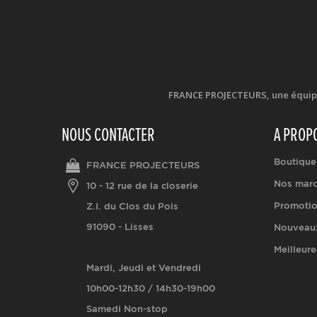
FRANCE PROJECTEURS, une équipe d
NOUS CONTACTER
A PROP
Boutique
FRANCE PROJECTEURS
Nos mar
10 - 12 rue de la closerie
Promoti
Z.I. du Clos du Pois
91090 - Lisses
Nouveaux
Meilleure
Mardi, Jeudi et Vendredi
10h00-12h30 / 14h30-19h00
Samedi Non-stop