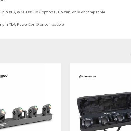
3 pin XLR, wireless DMX optional, PowerCon® or compatible
3 pin XLR, PowerCon® or compatible