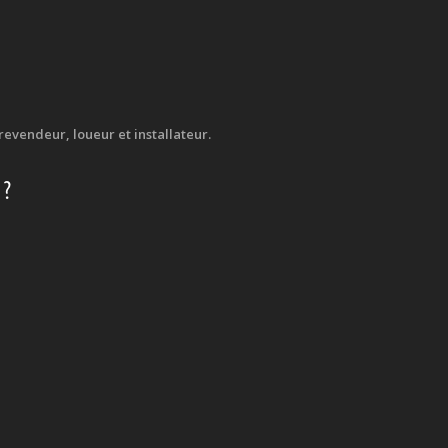
evendeur, loueur et installateur.
 ?