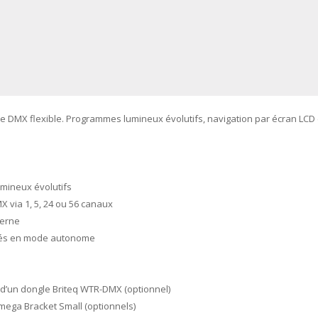
e DMX flexible. Programmes lumineux évolutifs, navigation par écran LCD 
mineux évolutifs
 via 1, 5, 24 ou 56 canaux
terne
isés en mode autonome
e d’un dongle Briteq WTR-DMX (optionnel)
mega Bracket Small (optionnels)