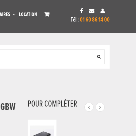
AIRES
LOCATION
Tél :
01 60 86 14 00
POUR COMPLÉTER
 RGBW