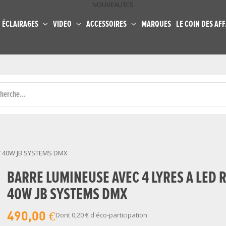
NOUVEAUTES
ÉCLAIRAGES
VIDEO
ACCESSOIRES
MARQUES
LE COIN DES AFF
W 40W JB SYSTEMS DMX
BARRE LUMINEUSE AVEC 4 LYRES A LED
40W JB SYSTEMS DMX
490,00 €
Dont
0,20 €
d'éco-participation