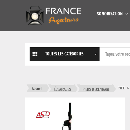
SONORISATION
TOUTES LES CATÉGORIES
Accueil
PIED A
ÉCLAIRAGES
PIEDS D'ECLAIRAGE