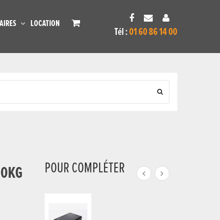
AIRES
LOCATION
Tél :
01 60 86 14 00
POUR COMPLÉTER
60KG