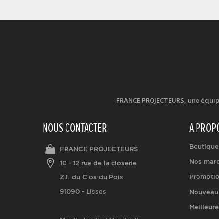
FRANCE PROJECTEURS, une équipe d
NOUS CONTACTER
A PROP
Boutique
FRANCE PROJECTEURS
Nos mar
10 - 12 rue de la closerie
Promoti
Z.I. du Clos du Pois
91090 - Lisses
Nouveaux
Meilleure