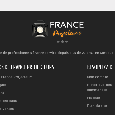
e professionnels à votre service depuis plus de 22 ans... en tant que r
OS DE FRANCE PROJECTEURS
BESOIN D'AIDE
 France Projecteurs
Mon compte
ques
Historique des
commandes
ons
Ma liste
 produits
Plan du site
s ventes