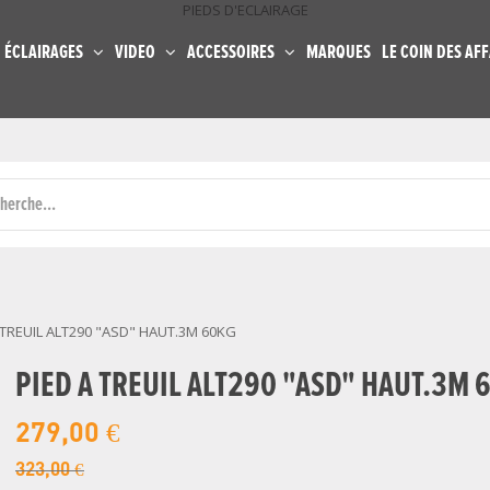
PIEDS D'ECLAIRAGE
ÉCLAIRAGES
VIDEO
ACCESSOIRES
MARQUES
LE COIN DES AFF
 TREUIL ALT290 "ASD" HAUT.3M 60KG
PIED A TREUIL ALT290 "ASD" HAUT.3M 
279,00 €
323,00 €