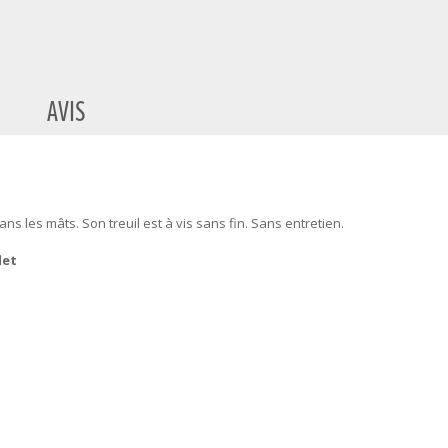
AVIS
s les mâts. Son treuil est à vis sans fin. Sans entretien.
let