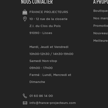
NOUS CONTACTER
A PROP
Boutique
FRANCE PROJECTEURS
Nos mar
10 - 12 rue de la closerie
Promoti
Z.I. du Clos du Pois
91090 - Lisses
Nouveaux
Meilleure
Mardi, Jeudi et Vendredi
10h00-12h30 / 14h30-19h00
Samedi Non-stop
09h00 - 17h00
Fermé : Lundi, Mercredi et
Dimanche
01 60 86 14 00
info@france-projecteurs.com