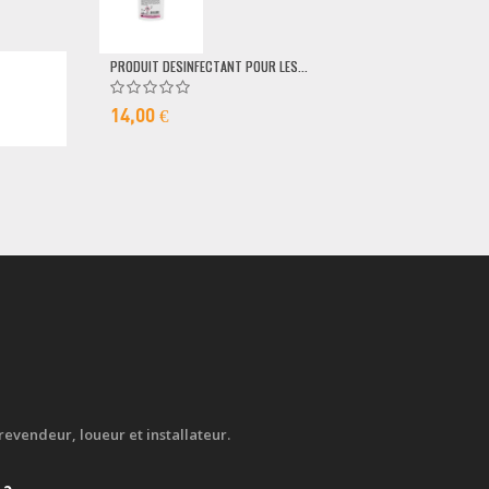
79,00 €
PRODUIT DESINFECTANT POUR LES...
14,00 €
evendeur, loueur et installateur.