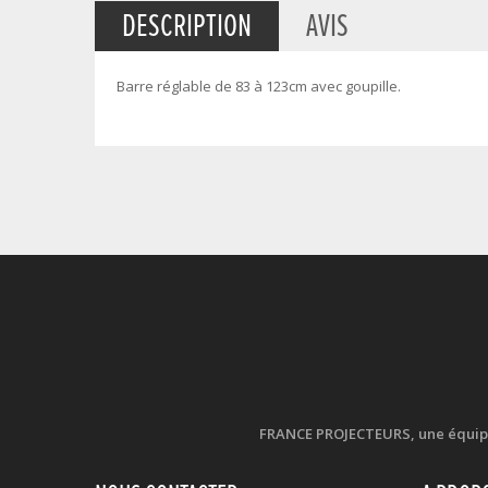
DESCRIPTION
AVIS
Barre réglable de 83 à 123cm avec goupille.
FRANCE PROJECTEURS, une équipe d