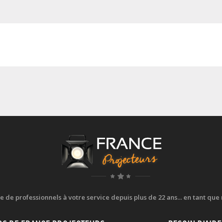
e professionnels à votre service depuis plus de 22 ans... en tant que r