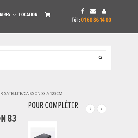
AIRES
LOCATION
Tél :
01 60 86 14 00
 SATELLITE/CAISSON 83 A 123CM
POUR COMPLÉTER
ON 83