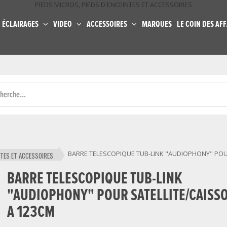
PIEDS MICROS, PIEDS D'ENCEINTES ET ACCESSOIRES
ÉCLAIRAGES
VIDEO
ACCESSOIRES
MARQUES
LE COIN DES AFF
BARRE TELESCOPIQUE TUB-LINK "AUDIOPHONY" POUR
NTES ET ACCESSOIRES
BARRE TELESCOPIQUE TUB-LINK
"AUDIOPHONY" POUR SATELLITE/CAISS
A 123CM