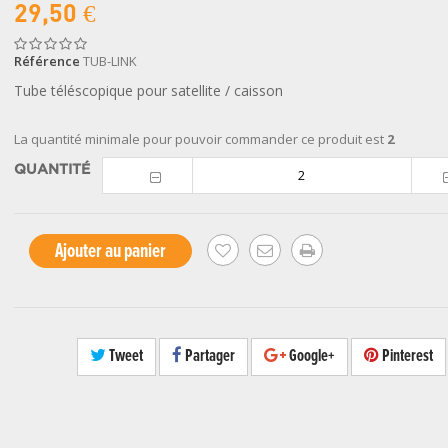
29,50 €
Référence
TUB-LINK
Tube téléscopique pour satellite / caisson
La quantité minimale pour pouvoir commander ce produit est
2
QUANTITÉ
Ajouter au panier
Tweet
Partager
Google+
Pinterest