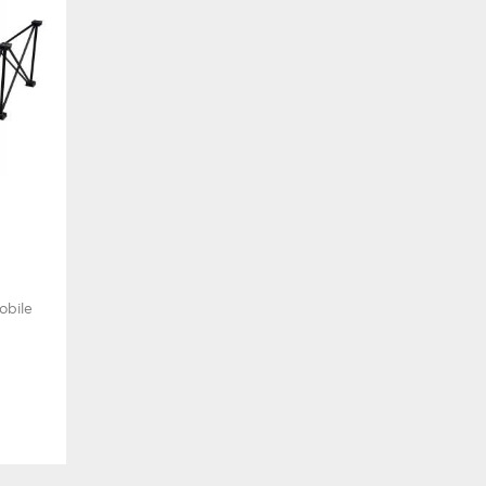
obile