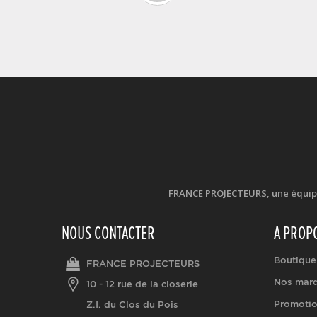
FRANCE PROJECTEURS, une équipe d
NOUS CONTACTER
A PROP
Boutique
FRANCE PROJECTEURS
Nos mar
10 - 12 rue de la closerie
Promoti
Z.I. du Clos du Pois