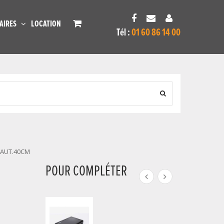
AIRES
LOCATION
Tél :
01 60 86 14 00
HAUT.40CM
POUR COMPLÉTER