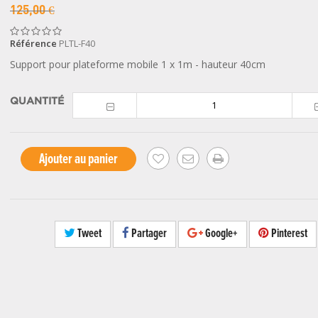
125,00 €
Référence
PLTL-F40
Support pour plateforme mobile 1 x 1m - hauteur 40cm
QUANTITÉ
Ajouter au panier
Tweet
Partager
Google+
Pinterest