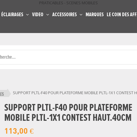
PRATICABLES - SCENES MOBILES
ÉCLAIRAGES
VIDEO
ACCESSOIRES
MARQUES
LE COIN DES AFF
SUPPORT PLTL-F40 POUR PLATEFORME MOBILE PLTL-1X1 CONTEST 
LES
SUPPORT PLTL-F40 POUR PLATEFORME
MOBILE PLTL-1X1 CONTEST HAUT.40CM
113,00 €