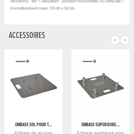
directions : 90° • Utilisation : jonction horizontale ou verticale •
Encombrement maxi : 50 cm x 50 cm
ACCESSOIRES
EMBASE SOL POUR T...
EMBASE SUPERIEURE...
Embase de sol pour
Embase supérieure pour