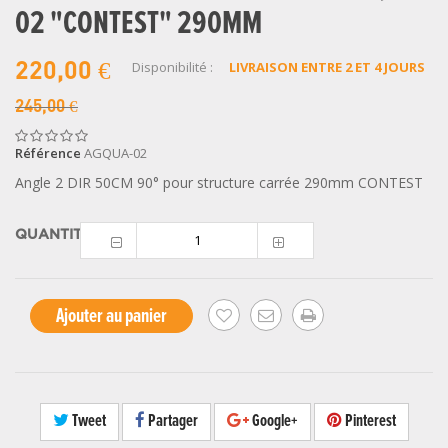
02 "CONTEST" 290MM
Disponibilité :
LIVRAISON ENTRE 2 ET 4 JOURS
220,00 €
245,00 €
Référence
AGQUA-02
Angle 2 DIR 50CM 90° pour structure carrée 290mm CONTEST
QUANTITÉ
Ajouter au panier
Tweet
Partager
Google+
Pinterest