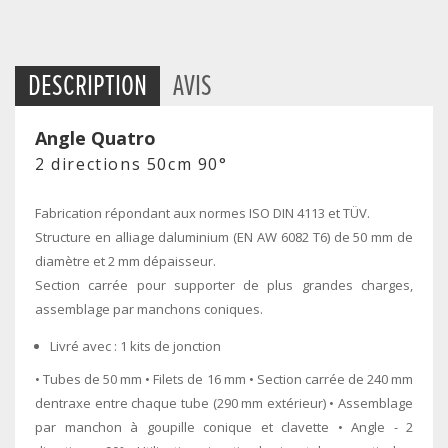
DESCRIPTION
AVIS
Angle Quatro
2 directions 50cm 90°
Fabrication répondant aux normes ISO DIN 4113 et TÜV.
Structure en alliage daluminium (EN AW 6082 T6) de 50 mm de
diamètre et 2 mm dépaisseur.
Section carrée pour supporter de plus grandes charges,
assemblage par manchons coniques.
Livré avec : 1 kits de jonction
• Tubes de 50 mm • Filets de 16 mm • Section carrée de 240 mm
dentraxe entre chaque tube (290 mm extérieur) • Assemblage
par manchon à goupille conique et clavette • Angle - 2