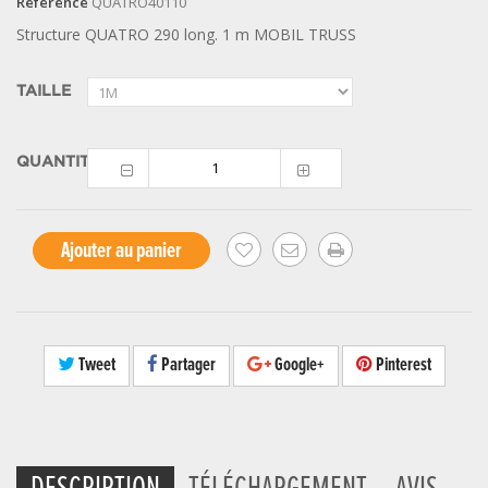
Référence
QUATRO40110
Structure QUATRO 290 long. 1 m MOBIL TRUSS
TAILLE
QUANTITÉ
Ajouter au panier
Tweet
Partager
Google+
Pinterest
DESCRIPTION
TÉLÉCHARGEMENT
AVIS