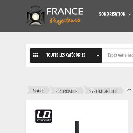
SONORISATION
TOUTES LES CATÉGORIES
Accueil
SYS
SONORISATION
SYSTEME AMPLIFIE