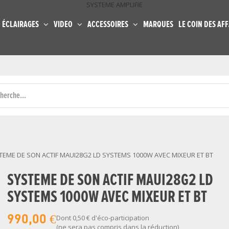
SYSTEME AMPLIFIE
ÉCLAIRAGES
VIDEO
ACCESSOIRES
MARQUES
LE COIN DES AFF
TEME DE SON ACTIF MAUI28G2 LD SYSTEMS 1000W AVEC MIXEUR ET BT
SYSTEME DE SON ACTIF MAUI28G2 LD
SYSTEMS 1000W AVEC MIXEUR ET BT
990,00 €
Dont
0,50 €
d'éco-participation
(ne sera pas compris dans la réduction)