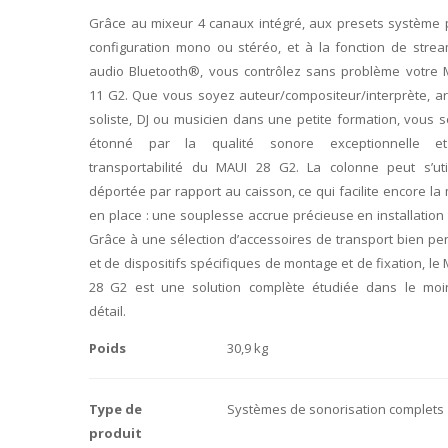
Grâce au mixeur 4 canaux intégré, aux presets système 
configuration mono ou stéréo, et à la fonction de strea
audio Bluetooth®, vous contrôlez sans problème votre 
11 G2. Que vous soyez auteur/compositeur/interprète, ar
soliste, DJ ou musicien dans une petite formation, vous 
étonné par la qualité sonore exceptionnelle e
transportabilité du MAUI 28 G2. La colonne peut s’util
déportée par rapport au caisson, ce qui facilite encore la
en place : une souplesse accrue précieuse en installation 
Grâce à une sélection d’accessoires de transport bien p
et de dispositifs spécifiques de montage et de fixation, le
28 G2 est une solution complète étudiée dans le moi
détail.
Poids
30,9 kg
Type de
Systèmes de sonorisation complets
produit