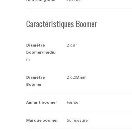
Caractéristiques Boomer
Diamètre
2 x 8 "
boomer/médiu
m
Diamètre
2 x 203 mm
Boomer
Aimant boomer
Ferrite
Marque boomer
Sur mesure