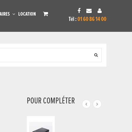
AIRES
LOCATION
Tél :
01 60 86 14 00
POUR COMPLÉTER