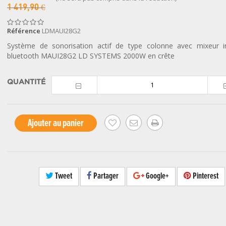
1 419,90 €
Référence
LDMAUI28G2
Système de sonorisation actif de type colonne avec mixeur i
bluetooth MAUI28G2 LD SYSTEMS 2000W en crête
QUANTITÉ
Ajouter au panier
Tweet
Partager
Google+
Pinterest