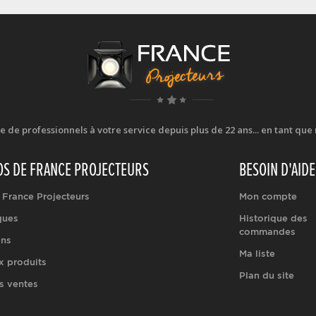
e professionnels à votre service depuis plus de 22 ans... en tant que r
OS DE FRANCE PROJECTEURS
BESOIN D'AIDE
 France Projecteurs
Mon compte
ques
Historique des
commandes
ons
Ma liste
 produits
Plan du site
s ventes