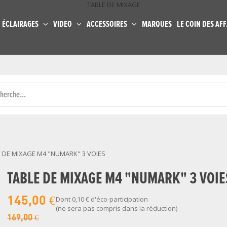
TABLE DE MIXAGE
ÉCLAIRAGES
VIDEO
ACCESSOIRES
MARQUES
LE COIN DES AFF
 DE MIXAGE M4 "NUMARK" 3 VOIES
TABLE DE MIXAGE M4 "NUMARK" 3 VOIE
145,00 €
Dont
0,10 €
d'éco-participation
(ne sera pas compris dans la réduction)
169,00 €