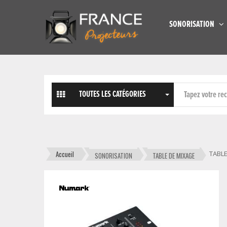
SONORISATION
TOUTES LES CATÉGORIES
Accueil
TABLE
SONORISATION
TABLE DE MIXAGE