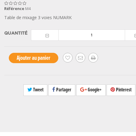
Référence
M4
Table de mixage 3 voies NUMARK
QUANTITÉ
Ajouter au panier
Tweet
Partager
Google+
Pinterest