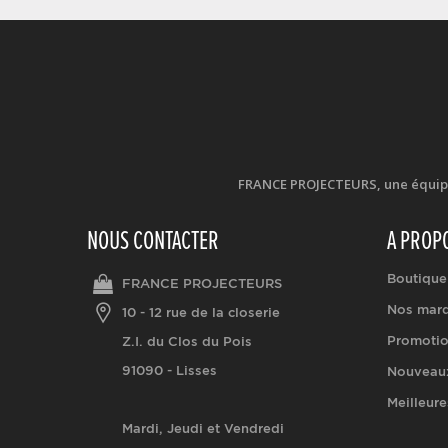
FRANCE PROJECTEURS, une équipe d
NOUS CONTACTER
A PROP
Boutique
FRANCE PROJECTEURS
Nos mar
10 - 12 rue de la closerie
Promoti
Z.I. du Clos du Pois
91090 - Lisses
Nouveaux
Meilleure
Mardi, Jeudi et Vendredi