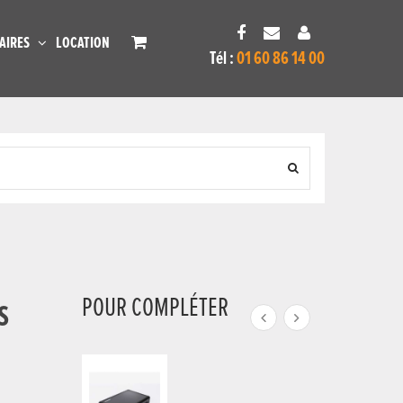
AIRES
LOCATION
Tél :
01 60 86 14 00
POUR COMPLÉTER
S