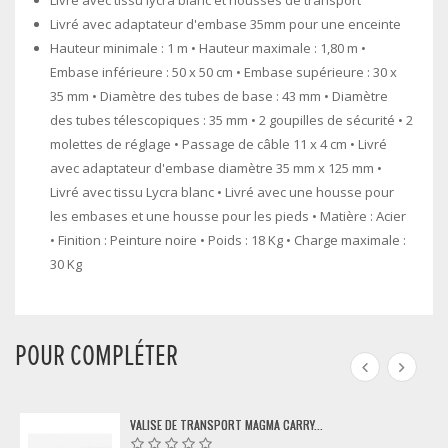
Livré avec adaptateur d'embase 35mm pour une enceinte
Hauteur minimale : 1 m • Hauteur maximale : 1,80 m •
Embase inférieure : 50 x 50 cm • Embase supérieure : 30 x
35 mm • Diamètre des tubes de base : 43 mm • Diamètre
des tubes télescopiques : 35 mm • 2 goupilles de sécurité • 2
molettes de réglage • Passage de câble 11 x 4 cm • Livré
avec adaptateur d'embase diamètre 35 mm x 125 mm •
Livré avec tissu Lycra blanc • Livré avec une housse pour
les embases et une housse pour les pieds • Matière : Acier
• Finition : Peinture noire • Poids : 18 Kg • Charge maximale :
30 Kg
POUR COMPLÉTER
VALISE DE TRANSPORT MAGMA CARRY...