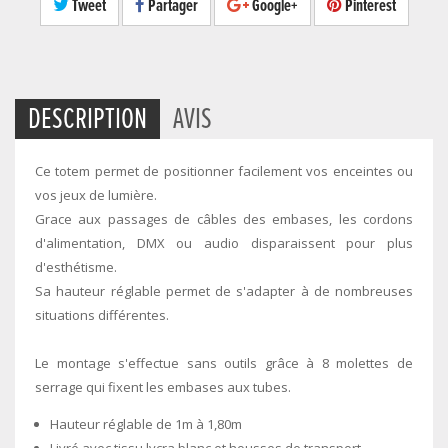
Tweet
Partager
Google+
Pinterest
DESCRIPTION
AVIS
Ce totem permet de positionner facilement vos enceintes ou
vos jeux de lumière.
Grace aux passages de câbles des embases, les cordons
d'alimentation, DMX ou audio disparaissent pour plus
d'esthétisme.
Sa hauteur réglable permet de s'adapter à de nombreuses
situations différentes.
Le montage s'effectue sans outils grâce à 8 molettes de
serrage qui fixent les embases aux tubes.
Hauteur réglable de 1m à 1,80m
Livré avec tissu lycra blanc et housses de transport