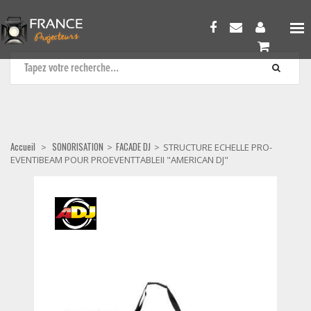
FACADE DJ
Accueil
SONORISATION
FACADE DJ
>
>
>
STRUCTURE ECHELLE PRO-
EVENTIBEAM POUR PROEVENTTABLEII "AMERICAN DJ"