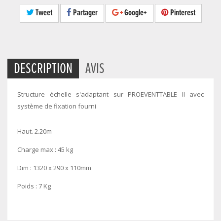
Tweet
Partager
Google+
Pinterest
DESCRIPTION
AVIS
Structure échelle s'adaptant sur PROEVENTTABLE II avec
système de fixation fourni
Haut. 2.20m
Charge max : 45 kg
Dim : 1320 x 290 x 110mm
Poids : 7 Kg