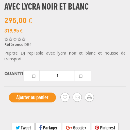
AVEC LYCRA NOIR ET BLANC
295,00 €
319,95 €
Référence
DB4
Pupitre DJ repliable avec lycra noir et blanc et housse de
transport
QUANTITÉ
Ajouter au panier
Tweet
Partager
Google+
Pinterest