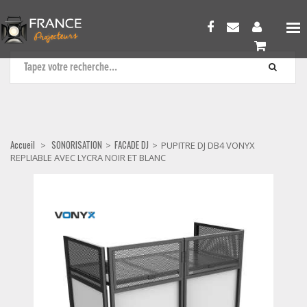
FACADE DJ
Accueil
SONORISATION
FACADE DJ
>
>
>
PUPITRE DJ DB4 VONYX
REPLIABLE AVEC LYCRA NOIR ET BLANC