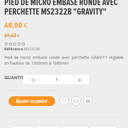
PIED DE MICRO EMBASE RONDE AVEC
PERCHETTE MS2322B "GRAVITY"
48,00 €
69,63 €
Référence
MS2322B
Pied de micro embase ronde avec perchette GRAVITY réglable
en hauteur de 1000mm à 1680mm
QUANTITÉ
Ajouter au panier