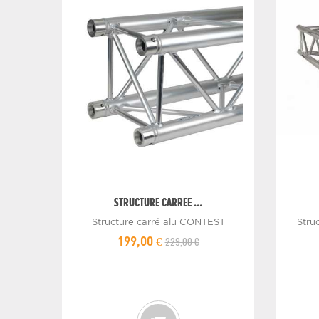
STRUCTURE CARREE ...
Structure carré alu CONTEST
Stru
229,00 €
199,00 €