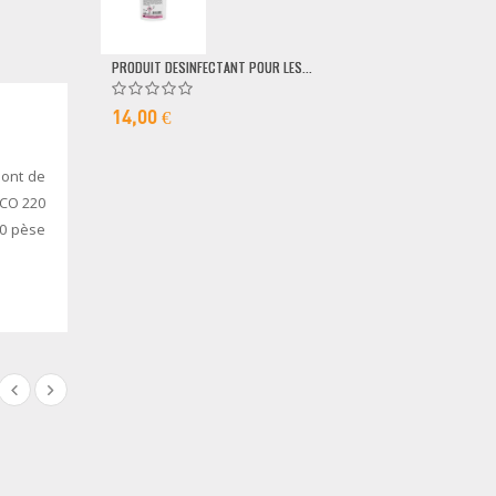
79,00 €
PRODUIT DESINFECTANT POUR LES...
14,00 €
sont de
ECO 220
20 pèse