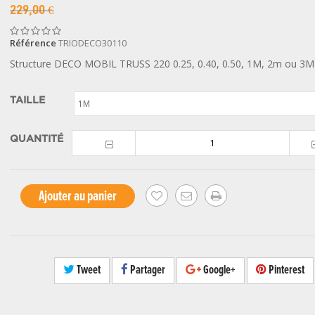
229,00 €
Référence
TRIODECO30110
Structure DECO MOBIL TRUSS 220 0.25, 0.40, 0.50, 1M, 2m ou 3M
TAILLE
1M
QUANTITÉ
Ajouter au panier
Tweet
Partager
Google+
Pinterest