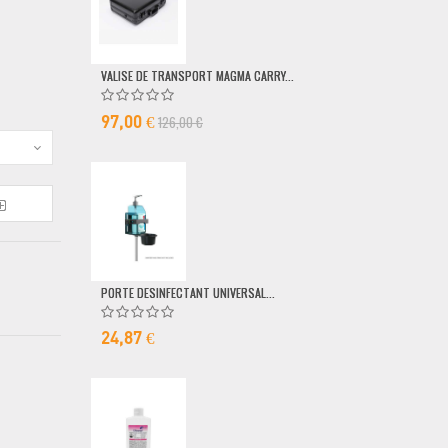
VALISE DE TRANSPORT MAGMA CARRY...
POMPE DOSEUSE
126,00 €
6,50 €
97,00 €
PORTE DESINFECTANT UNIVERSAL...
24,87 €
MICRO FILAIRE 