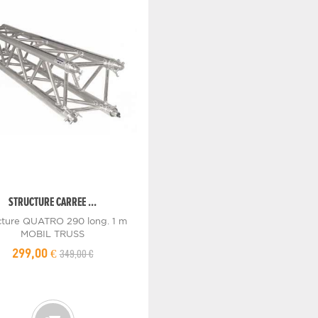
STRUCTURE CARREE ...
cture QUATRO 290 long. 1 m
MOBIL TRUSS
349,00 €
299,00 €